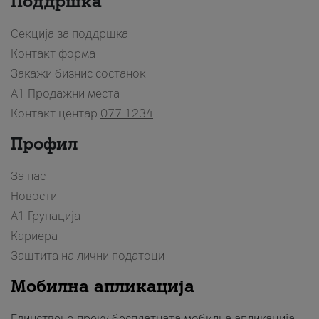
Поддршка
Секција за поддршка
Контакт форма
Закажи бизнис состанок
A1 Продажни места
Контакт центар
077 1234
Профил
За нас
Новости
А1 Групација
Кариера
Заштита на лични податоци
Мобилна апликација
Единствено преку бесплатната мобилна апликација