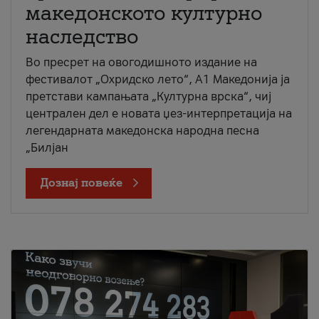
македонското културно
наследство
Во пресрет на овогодишното издание на
фестивалот „Охридско лето“, А1 Македонија ја
претстави кампањата „Културна врска“, чиј
централен дел е новата џез-интерпретација на
легендарната македонска народна песна
„Билјан
Дознај повеќе