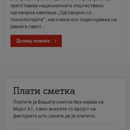
претставија националната општествено
одговорна кампања „Одговорно со
технологијата“, насочена кон подигнување на
јавната свест...
Дознај повеќе
Плати сметка
Платете ја Вашата сметка без најава на
Мојот А1, само внесете го бројот на
фактурата што сакате да ја платите.