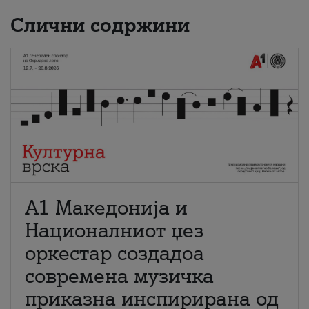
Слични содржини
А1 Македонија и
Националниот џез
оркестар создадоа
современа музичка
приказна инспирирана од