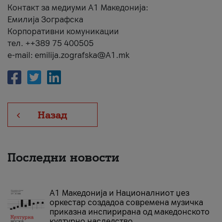
Контакт за медиуми А1 Македонија:
Емилија Зографска
Корпоративни комуникации
тел. ++389 75 400505
e-mail: emilija.zografska@A1.mk
Назад
Последни новости
А1 Македонија и Националниот џез
оркестар создадоа современа музичка
приказна инспирирана од македонското
културно наследство