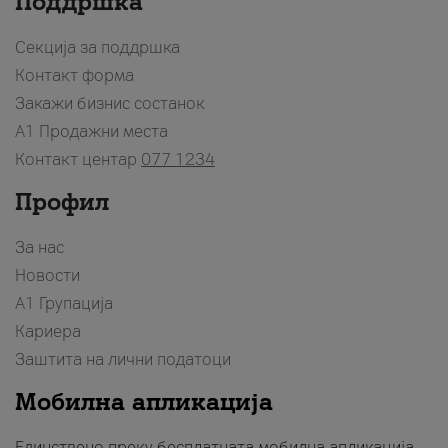
Поддршка
Секција за поддршка
Контакт форма
Закажи бизнис состанок
A1 Продажни места
Контакт центар
077 1234
Профил
За нас
Новости
А1 Групација
Кариера
Заштита на лични податоци
Мобилна апликација
Единствено преку бесплатната мобилна апликација