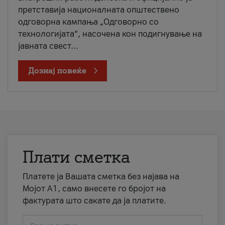
претставија националната општествено
одговорна кампања „Одговорно со
технологијата“, насочена кон подигнување на
јавната свест...
Дознај повеќе
Плати сметка
Платете ја Вашата сметка без најава на
Мојот А1, само внесете го бројот на
фактурата што сакате да ја платите.