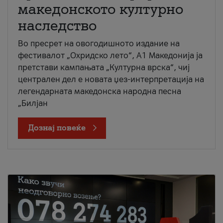
македонското културно
наследство
Во пресрет на овогодишното издание на
фестивалот „Охридско лето“, А1 Македонија ја
претстави кампањата „Културна врска“, чиј
централен дел е новата џез-интерпретација на
легендарната македонска народна песна
„Билјан
Дознај повеќе