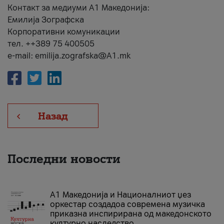
Контакт за медиуми А1 Македонија:
Емилија Зографска
Корпоративни комуникации
тел. ++389 75 400505
e-mail: emilija.zografska@A1.mk
Назад
Последни новости
А1 Македонија и Националниот џез
оркестар создадоа современа музичка
приказна инспирирана од македонското
културно наследство