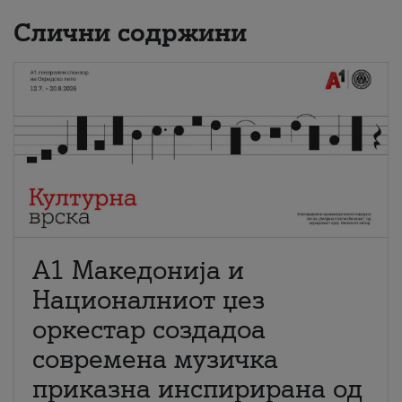
Слични содржини
А1 Македонија и
Националниот џез
оркестар создадоа
современа музичка
приказна инспирирана од