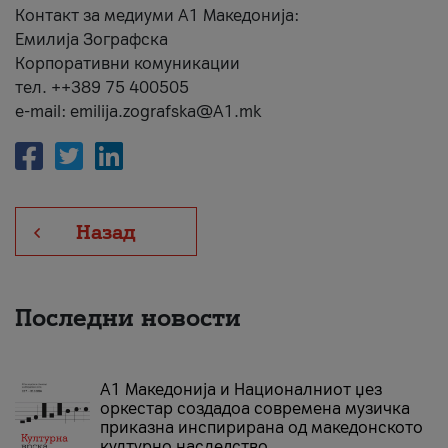
Контакт за медиуми А1 Македонија:
Емилија Зографска
Корпоративни комуникации
тел. ++389 75 400505
e-mail: emilija.zografska@A1.mk
Назад
Последни новости
А1 Македонија и Националниот џез
оркестар создадоа современа музичка
приказна инспирирана од македонското
културно наследство