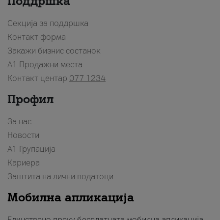
Поддршка
Секција за поддршка
Контакт форма
Закажи бизнис состанок
A1 Продажни места
Контакт центар
077 1234
Профил
За нас
Новости
А1 Групација
Кариера
Заштита на лични податоци
Мобилна апликација
Единствено преку бесплатната мобилна апликација