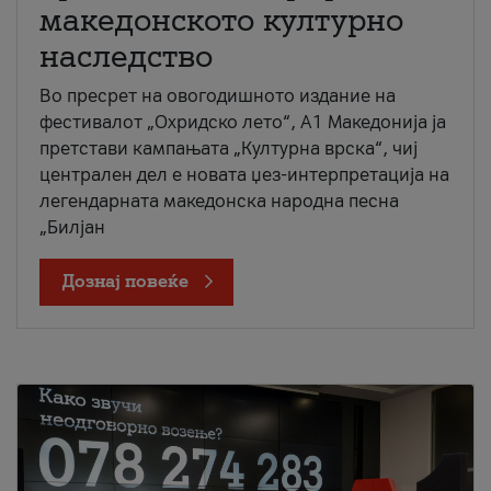
македонското културно
наследство
Во пресрет на овогодишното издание на
фестивалот „Охридско лето“, А1 Македонија ја
претстави кампањата „Културна врска“, чиј
централен дел е новата џез-интерпретација на
легендарната македонска народна песна
„Билјан
Дознај повеќе