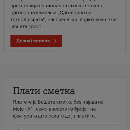
претставија националната општествено
одговорна кампања „Одговорно со
технологијата“, насочена кон подигнување на
јавната свест...
Дознај повеќе
Плати сметка
Платете ја Вашата сметка без најава на
Мојот А1, само внесете го бројот на
фактурата што сакате да ја платите.