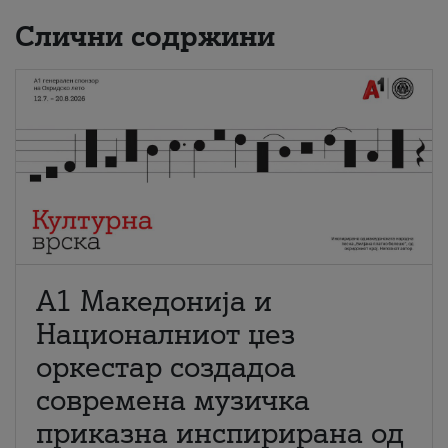
Слични содржини
А1 Македонија и
Националниот џез
оркестар создадоа
современа музичка
приказна инспирирана од