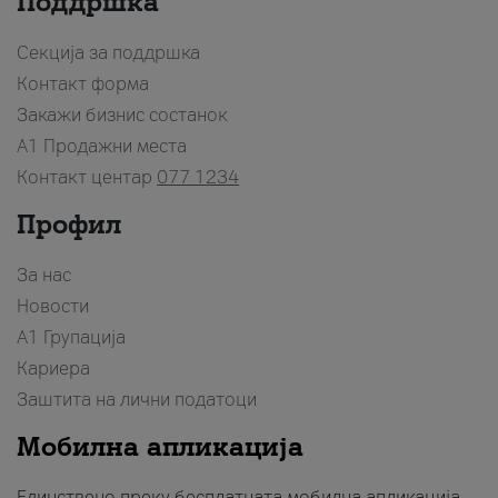
Поддршка
Секција за поддршка
Контакт форма
Закажи бизнис состанок
A1 Продажни места
Контакт центар
077 1234
Профил
За нас
Новости
А1 Групација
Кариера
Заштита на лични податоци
Мобилна апликација
Единствено преку бесплатната мобилна апликација