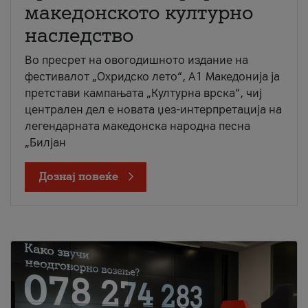
македонското културно
наследство
Во пресрет на овогодишното издание на
фестивалот „Охридско лето“, А1 Македонија ја
претстави кампањата „Културна врска“, чиј
централен дел е новата џез-интерпретација на
легендарната македонска народна песна
„Билјан
Дознај повеќе