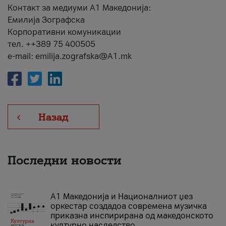
Контакт за медиуми А1 Македонија:
Емилија Зографска
Корпоративни комуникации
тел. ++389 75 400505
e-mail: emilija.zografska@A1.mk
Назад
Последни новости
А1 Македонија и Националниот џез
оркестар создадоа современа музичка
приказна инспирирана од македонското
културно наследство