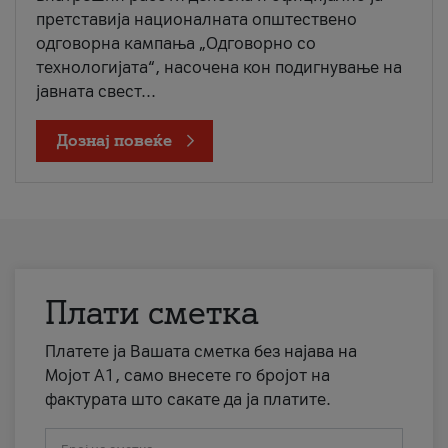
претставија националната општествено
одговорна кампања „Одговорно со
технологијата“, насочена кон подигнување на
јавната свест...
Дознај повеќе
Плати сметка
Платете ја Вашата сметка без најава на
Мојот А1, само внесете го бројот на
фактурата што сакате да ја платите.