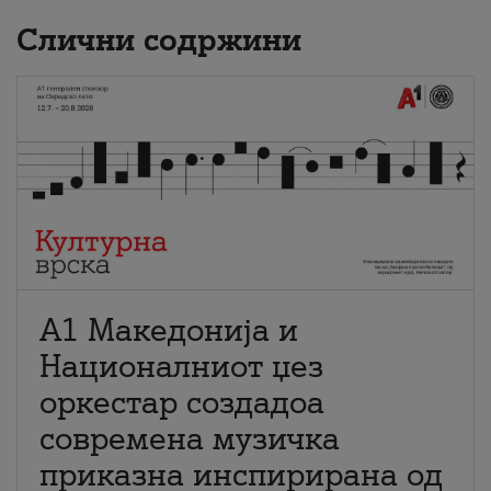
Слични содржини
А1 Македонија и
Националниот џез
оркестар создадоа
современа музичка
приказна инспирирана од