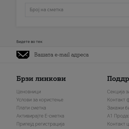
Број на сметка
Бидете во тек
Брзи линкови
Подд
Ценовници
Секција 
Услови за користење
Контакт 
Плати сметка
Закажи б
Активирајте Е-сметка
A1 Прода
Припејд регистрација
Контакт 