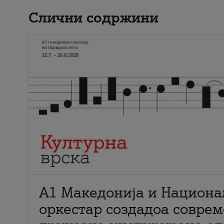
Слични содржини
А1 Македонија и Национа
оркестар создадоа совре