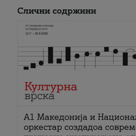
Слични содржини
А1 Македонија и Национа
оркестар создадоа совре