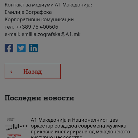
Контакт за медиуми А1 Македонија:
Емилија Зографска
Корпоративни комуникации
тел. ++389 75 400505
e-mail: emilija.zografska@A1.mk
Назад
Последни новости
А1 Македонија и Националниот џез
оркестар создадоа современа музичка
приказна инспирирана од македонското
културно наследство