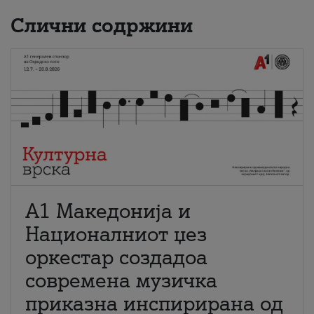
Слични содржини
А1 Македонија и
Националниот џез
оркестар создадоа
современа музичка
приказна инспирирана од