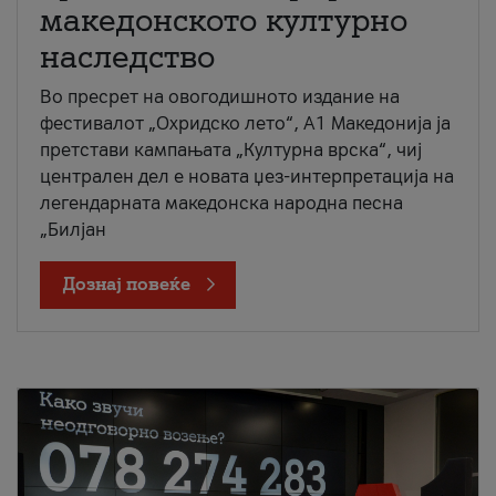
македонското културно
наследство
Во пресрет на овогодишното издание на
фестивалот „Охридско лето“, А1 Македонија ја
претстави кампањата „Културна врска“, чиј
централен дел е новата џез-интерпретација на
легендарната македонска народна песна
„Билјан
Дознај повеќе