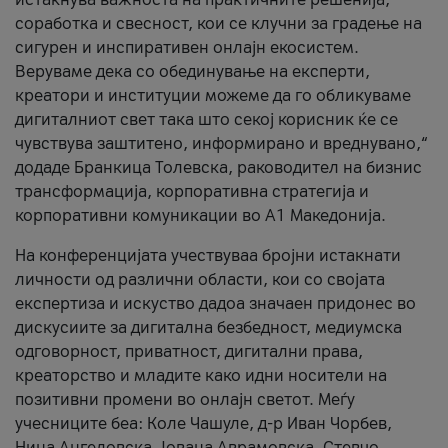
соработка и свесност, кои се клучни за градење на
сигурен и инспиративен онлајн екосистем.
Веруваме дека со обединување на експерти,
креатори и институции можеме да го обликуваме
дигиталниот свет така што секој корисник ќе се
чувствува заштитено, информирано и вреднувано,“
додаде Бранкица Толевска, раководител на бизнис
трансформација, корпоративна стратегија и
корпоративни комуникации во А1 Македонија.
На конференцијата учествуваа бројни истакнати
личности од различни области, кои со својата
експертиза и искуство дадоа значаен придонес во
дискусиите за дигитална безбедност, медиумска
одговорност, приватност, дигитални права,
креаторство и младите како идни носители на
позитивни промени во онлајн светот. Меѓу
учесниците беа: Коле Чашуле, д-р Иван Чорбев,
Нина Ангеловска, Јована Аврамовска, Стевчо