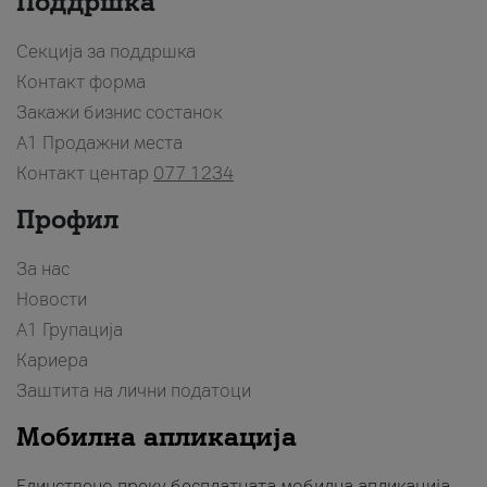
Поддршка
Секција за поддршка
Контакт форма
Закажи бизнис состанок
A1 Продажни места
Контакт центар
077 1234
Профил
За нас
Новости
А1 Групација
Кариера
Заштита на лични податоци
Мобилна апликација
Единствено преку бесплатната мобилна апликација