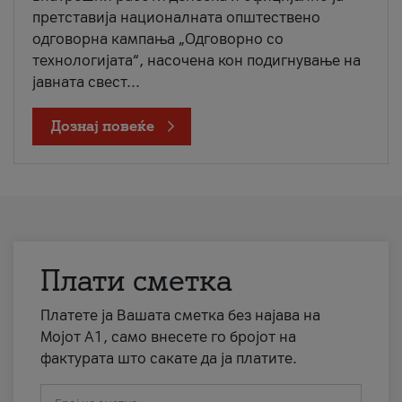
претставија националната општествено
одговорна кампања „Одговорно со
технологијата“, насочена кон подигнување на
јавната свест...
Дознај повеќе
Плати сметка
Платете ја Вашата сметка без најава на
Мојот А1, само внесете го бројот на
фактурата што сакате да ја платите.