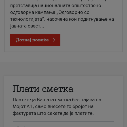
претставија националната општествено
одговорна кампања „Одговорно со
технологијата“, насочена кон подигнување на
јавната свест...
Дознај повеќе
Плати сметка
Платете ја Вашата сметка без најава на
Мојот А1, само внесете го бројот на
фактурата што сакате да ја платите.