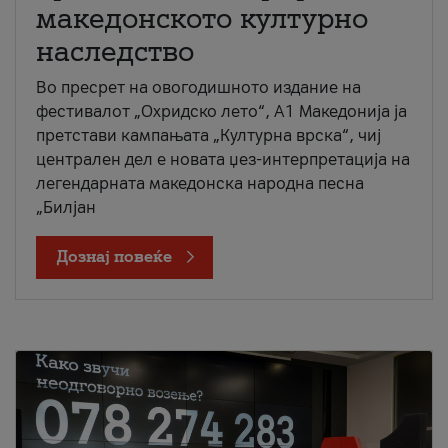
македонското културно
наследство
Во пресрет на овогодишното издание на
фестивалот „Охридско лето“, А1 Македонија ја
претстави кампањата „Културна врска“, чиј
централен дел е новата џез-интерпретација на
легендарната македонска народна песна
„Билјан
Дознај повеќе