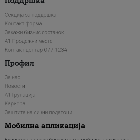
Поддршка
Секција за поддршка
Контакт форма
Закажи бизнис состанок
A1 Продажни места
Контакт центар
077 1234
Профил
За нас
Новости
А1 Групација
Кариера
Заштита на лични податоци
Мобилна апликација
Единствено преку бесплатната мобилна апликација