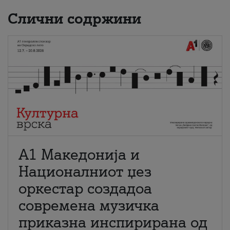
Слични содржини
А1 Македонија и
Националниот џез
оркестар создадоа
современа музичка
приказна инспирирана од