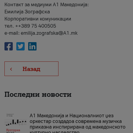
Контакт за медиуми А1 Македонија:
Емилија Зографска
Корпоративни комуникации
тел. ++389 75 400505
e-mail: emilija.zografska@A1.mk
Назад
Последни новости
А1 Македонија и Националниот џез
оркестар создадоа современа музичка
приказна инспирирана од македонското
културно наследство