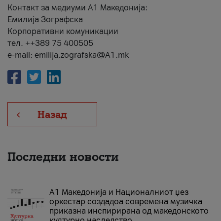
Контакт за медиуми А1 Македонија:
Емилија Зографска
Корпоративни комуникации
тел. ++389 75 400505
e-mail: emilija.zografska@A1.mk
Назад
Последни новости
А1 Македонија и Националниот џез
оркестар создадоа современа музичка
приказна инспирирана од македонското
културно наследство