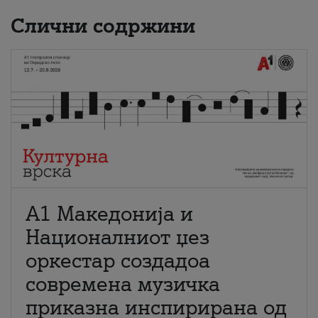
Слични содржини
А1 Македонија и
Националниот џез
оркестар создадоа
современа музичка
приказна инспирирана од