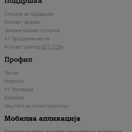
Поддршка
Секција за поддршка
Контакт форма
Закажи бизнис состанок
A1 Продажни места
Контакт центар
077 1234
Профил
За нас
Новости
А1 Групација
Кариера
Заштита на лични податоци
Мобилна апликација
Единствено преку бесплатната мобилна апликација