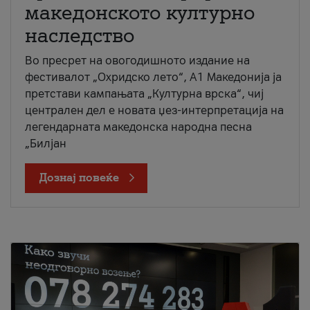
македонското културно
наследство
Во пресрет на овогодишното издание на
фестивалот „Охридско лето“, А1 Македонија ја
претстави кампањата „Културна врска“, чиј
централен дел е новата џез-интерпретација на
легендарната македонска народна песна
„Билјан
Дознај повеќе