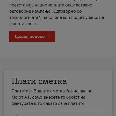
претставија националната општествено
одговорна кампања „Одговорно со
технологијата“, насочена кон подигнување на
јавната свест...
Дознај повеќе
Плати сметка
Платете ја Вашата сметка без најава на
Мојот А1, само внесете го бројот на
фактурата што сакате да ја платите.