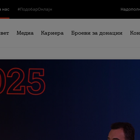
а нас
#ПодобарОнлајн
Надополн
свет
Медиа
Кариера
Броеви за донации
Кон