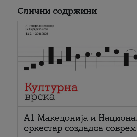
Слични содржини
А1 Македонија и Национа
оркестар создадоа совре