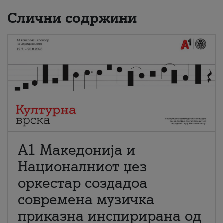
Слични содржини
А1 Македонија и
Националниот џез
оркестар создадоа
современа музичка
приказна инспирирана од