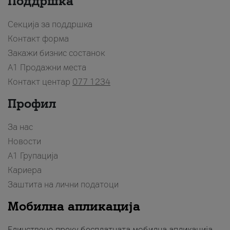
Поддршка
Секција за поддршка
Контакт форма
Закажи бизнис состанок
A1 Продажни места
Контакт центар
077 1234
Профил
За нас
Новости
А1 Групација
Кариера
Заштита на лични податоци
Мобилна апликација
Единствено преку бесплатната мобилна апликација