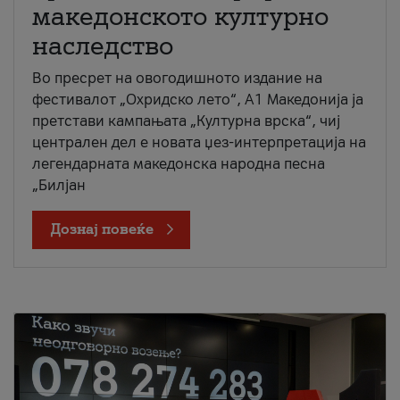
македонското културно
наследство
Во пресрет на овогодишното издание на
фестивалот „Охридско лето“, А1 Македонија ја
претстави кампањата „Културна врска“, чиј
централен дел е новата џез-интерпретација на
легендарната македонска народна песна
„Билјан
Дознај повеќе