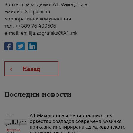
Контакт за медиуми А1 Македонија:
Емилија Зографска
Корпоративни комуникации
тел. ++389 75 400505
e-mail: emilija.zografska@A1.mk
Назад
Последни новости
А1 Македонија и Националниот џез
оркестар создадоа современа музичка
приказна инспирирана од македонското
културно наследство