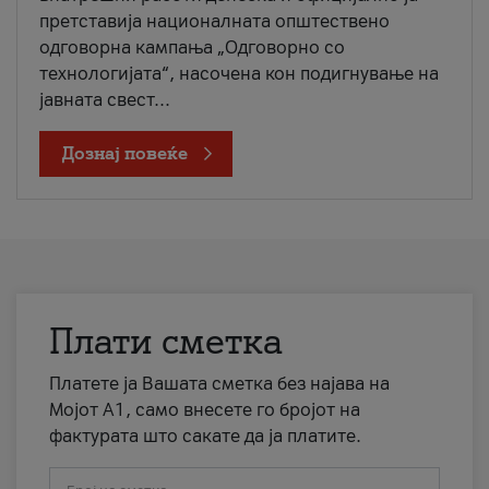
претставија националната општествено
одговорна кампања „Одговорно со
технологијата“, насочена кон подигнување на
јавната свест...
Дознај повеќе
Плати сметка
Платете ја Вашата сметка без најава на
Мојот А1, само внесете го бројот на
фактурата што сакате да ја платите.