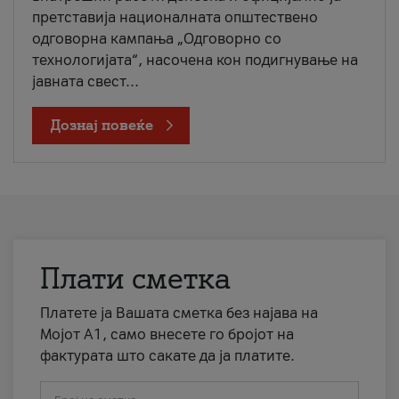
претставија националната општествено
одговорна кампања „Одговорно со
технологијата“, насочена кон подигнување на
јавната свест...
Дознај повеќе
Плати сметка
Платете ја Вашата сметка без најава на
Мојот А1, само внесете го бројот на
фактурата што сакате да ја платите.