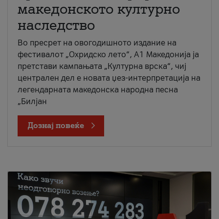
македонското културно
наследство
Во пресрет на овогодишното издание на
фестивалот „Охридско лето“, А1 Македонија ја
претстави кампањата „Културна врска“, чиј
централен дел е новата џез-интерпретација на
легендарната македонска народна песна
„Билјан
Дознај повеќе