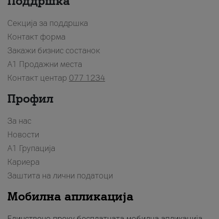
Поддршка
Секција за поддршка
Контакт форма
Закажи бизнис состанок
A1 Продажни места
Контакт центар
077 1234
Профил
За нас
Новости
А1 Групација
Кариера
Заштита на лични податоци
Мобилна апликација
Единствено преку бесплатната мобилна апликација