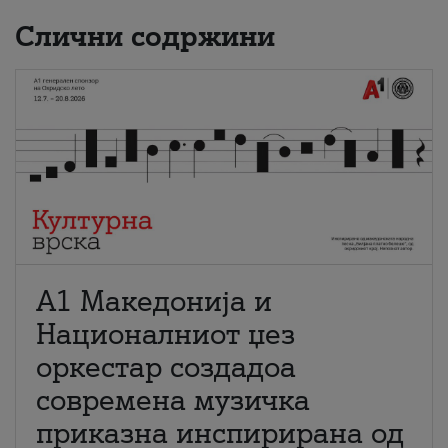
Слични содржини
А1 Македонија и
Националниот џез
оркестар создадоа
современа музичка
приказна инспирирана од