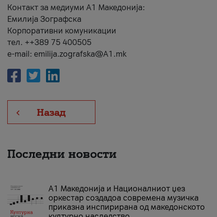
Контакт за медиуми А1 Македонија:
Емилија Зографска
Корпоративни комуникации
тел. ++389 75 400505
e-mail: emilija.zografska@A1.mk
Назад
Последни новости
А1 Македонија и Националниот џез
оркестар создадоа современа музичка
приказна инспирирана од македонското
културно наследство