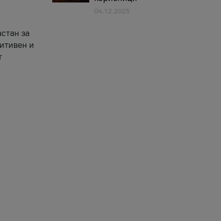
04.12.2025
астан за
зитивен и
т