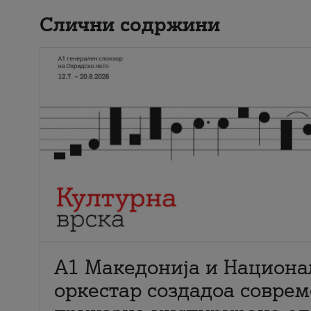
Слични содржини
А1 Македонија и Национа
оркестар создадоа совре