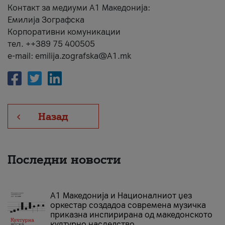
Контакт за медиуми А1 Македонија:
Емилија Зографска
Корпоративни комуникации
тел. ++389 75 400505
e-mail: emilija.zografska@A1.mk
Назад
Последни новости
А1 Македонија и Националниот џез
оркестар создадоа современа музичка
приказна инспирирана од македонското
културно наследство