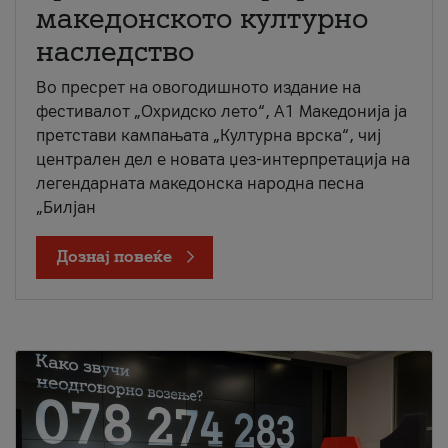
македонското културно
наследство
Во пресрет на овогодишното издание на
фестивалот „Охридско лето“, А1 Македонија ја
претстави кампањата „Културна врска“, чиј
централен дел е новата џез-интерпретација на
легендарната македонска народна песна
„Билјан
Дознај повеќе