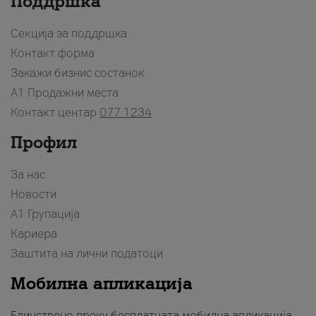
Поддршка
Секција за поддршка
Контакт форма
Закажи бизнис состанок
A1 Продажни места
Контакт центар
077 1234
Профил
За нас
Новости
А1 Групација
Кариера
Заштита на лични податоци
Мобилна апликација
Единствено преку бесплатната мобилна апликација