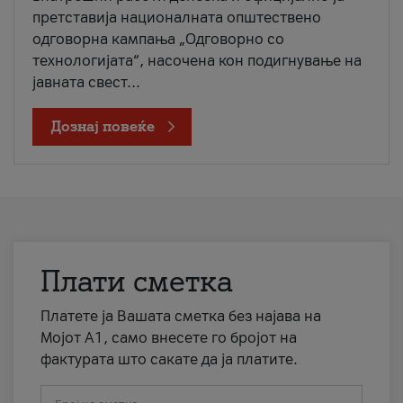
претставија националната општествено
одговорна кампања „Одговорно со
технологијата“, насочена кон подигнување на
јавната свест...
Дознај повеќе
Плати сметка
Платете ја Вашата сметка без најава на
Мојот А1, само внесете го бројот на
фактурата што сакате да ја платите.