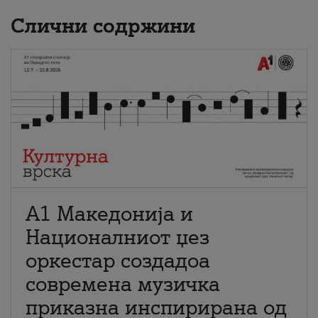
Слични содржини
А1 Македонија и
Националниот џез
оркестар создадоа
современа музичка
приказна инспирирана од