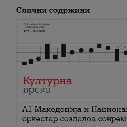
Слични содржини
А1 Македонија и Национа
оркестар создадоа совре