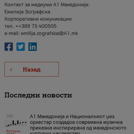
Контакт за медиуми А1 Македонија:
Емилија Зографска
Корпоративни комуникации
тел. ++389 75 400505
e-mail: emilija.zografska@A1.mk
Назад
Последни новости
А1 Македонија и Националниот џез
оркестар создадоа современа музичка
приказна инспирирана од македонското
културно наследство