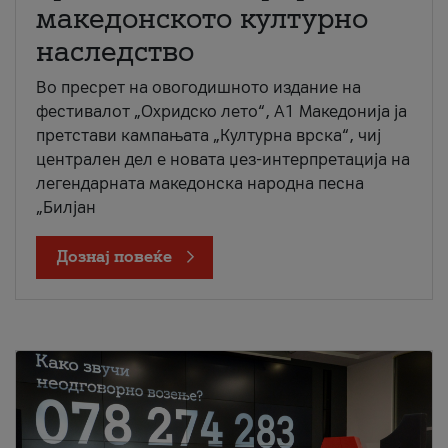
македонското културно
наследство
Во пресрет на овогодишното издание на
фестивалот „Охридско лето“, А1 Македонија ја
претстави кампањата „Културна врска“, чиј
централен дел е новата џез-интерпретација на
легендарната македонска народна песна
„Билјан
Дознај повеќе