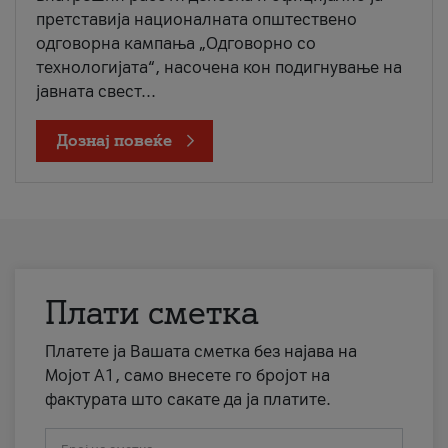
претставија националната општествено
одговорна кампања „Одговорно со
технологијата“, насочена кон подигнување на
јавната свест...
Дознај повеќе
Плати сметка
Платете ја Вашата сметка без најава на
Мојот А1, само внесете го бројот на
фактурата што сакате да ја платите.