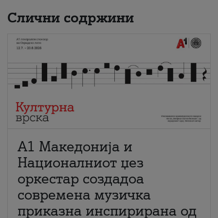
Слични содржини
А1 Македонија и
Националниот џез
оркестар создадоа
современа музичка
приказна инспирирана од