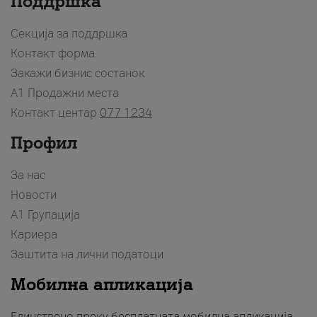
Поддршка
Секција за поддршка
Контакт форма
Закажи бизнис состанок
A1 Продажни места
Контакт центар
077 1234
Профил
За нас
Новости
А1 Групација
Кариера
Заштита на лични податоци
Мобилна апликација
Единствено преку бесплатната мобилна апликација