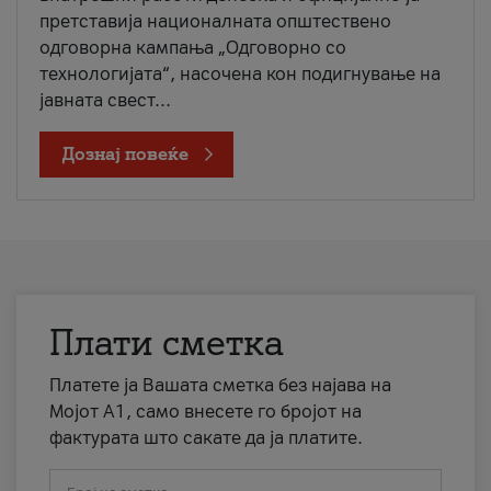
претставија националната општествено
одговорна кампања „Одговорно со
технологијата“, насочена кон подигнување на
јавната свест...
Дознај повеќе
Плати сметка
Платете ја Вашата сметка без најава на
Мојот А1, само внесете го бројот на
фактурата што сакате да ја платите.