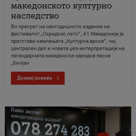
македонското културно
наследство
Во пресрет на овогодишното издание на
фестивалот „Охридско лето“, А1 Македонија ја
претстави кампањата „Културна врска“, чиј
централен дел е новата џез-интерпретација на
легендарната македонска народна песна
„Билјан
Дознај повеќе