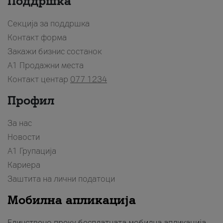
Поддршка
Секција за поддршка
Контакт форма
Закажи бизнис состанок
A1 Продажни места
Контакт центар
077 1234
Профил
За нас
Новости
А1 Групација
Кариера
Заштита на лични податоци
Мобилна апликација
Единствено преку бесплатната мобилна апликација