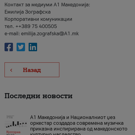
Контакт за медиуми А1 Македонија:
Емилија Зографска
Корпоративни комуникации
тел. ++389 75 400505
e-mail: emilija.zografska@A1.mk
Назад
Последни новости
А1 Македонија и Националниот џез
оркестар создадоа современа музичка
приказна инспирирана од македонското
културно наследство