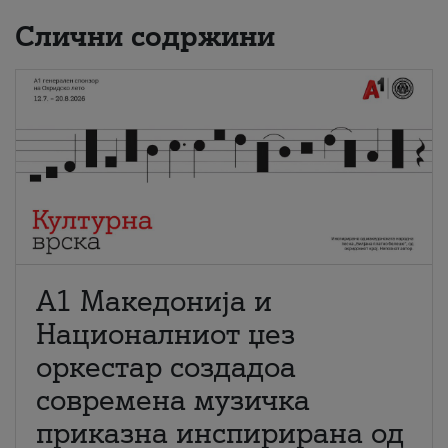
Слични содржини
А1 Македонија и
Националниот џез
оркестар создадоа
современа музичка
приказна инспирирана од