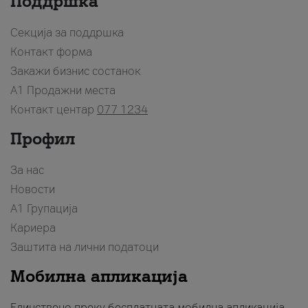
Поддршка
Секција за поддршка
Контакт форма
Закажи бизнис состанок
A1 Продажни места
Контакт центар
077 1234
Профил
За нас
Новости
А1 Групација
Кариера
Заштита на лични податоци
Мобилна апликација
Единствено преку бесплатната мобилна апликација