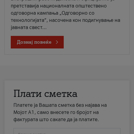
претставија националната општествено
одговорна кампања „Одговорно со
технологијата“, насочена кон подигнување на
јавната свест...
Дознај повеќе
Плати сметка
Платете ја Вашата сметка без најава на
Мојот А1, само внесете го бројот на
фактурата што сакате да ја платите.