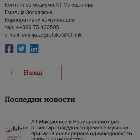
Контакт за медиуми А1 Македонија:
Емилија Зографска
Корпоративни комуникации
тел. ++389 75 400505
e-mail: emilija.zografska@A1.mk
Назад
Последни новости
А1 Македонија и Националниот џез
оркестар создадоа современа музичка
приказна инспирирана од македонското
културно наследство