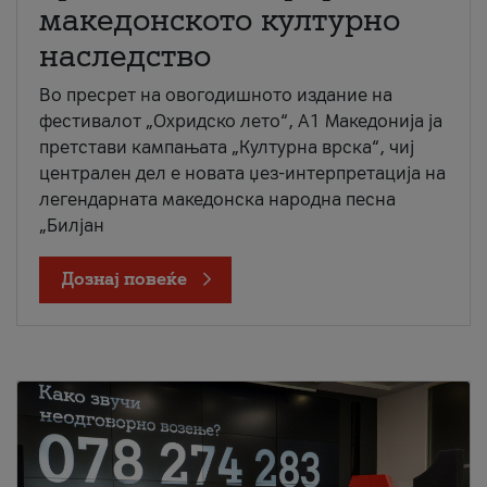
македонското културно
наследство
Во пресрет на овогодишното издание на
фестивалот „Охридско лето“, А1 Македонија ја
претстави кампањата „Културна врска“, чиј
централен дел е новата џез-интерпретација на
легендарната македонска народна песна
„Билјан
Дознај повеќе