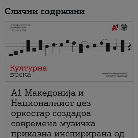
Слични содржини
А1 Македонија и
Националниот џез
оркестар создадоа
современа музичка
приказна инспирирана од