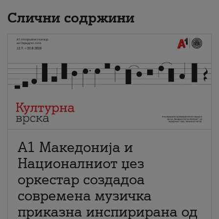
Слични содржини
А1 Македонија и
Националниот џез
оркестар создадоа
современа музичка
приказна инспирирана од