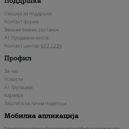
Поддршка
Секција за поддршка
Контакт форма
Закажи бизнис состанок
A1 Продажни места
Контакт центар
077 1234
Профил
За нас
Новости
А1 Групација
Кариера
Заштита на лични податоци
Мобилна апликација
Единствено преку бесплатната мобилна апликација