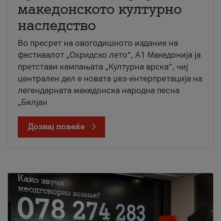
македонското културно
наследство
Во пресрет на овогодишното издание на
фестивалот „Охридско лето“, А1 Македонија ја
претстави кампањата „Културна врска“, чиј
централен дел е новата џез-интерпретација на
легендарната македонска народна песна
„Билјан
Дознај повеќе