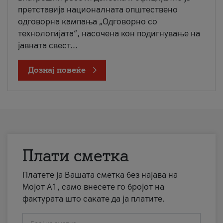
претставија националната општествено
одговорна кампања „Одговорно со
технологијата“, насочена кон подигнување на
јавната свест...
Дознај повеќе
Плати сметка
Платете ја Вашата сметка без најава на
Мојот А1, само внесете го бројот на
фактурата што сакате да ја платите.