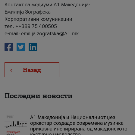
Контакт за медиуми А1 Македонија:
Емилија Зографска
Корпоративни комуникации
тел. ++389 75 400505
e-mail: emilija.zografska@A1.mk
Назад
Последни новости
А1 Македонија и Националниот џез
оркестар создадоа современа музичка
приказна инспирирана од македонското
културно наследство