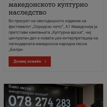
македонското културно
наследство
Во пресрет на овогодишното издание на
фестивалот „Охридско лето“, А1 Македонија ја
претстави кампањата „Културна врска“, чиј
централен дел е новата џез-интерпретација на
легендарната македонска народна песна
„Билјан
Дознај повеќе