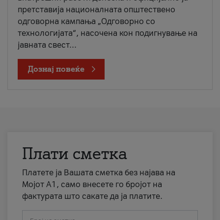
претставија националната општествено
одговорна кампања „Одговорно со
технологијата“, насочена кон подигнување на
јавната свест...
Дознај повеќе
Плати сметка
Платете ја Вашата сметка без најава на
Мојот А1, само внесете го бројот на
фактурата што сакате да ја платите.