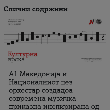
Слични содржини
А1 Македонија и
Националниот џез
оркестар создадоа
современа музичка
приказна инспирирана од