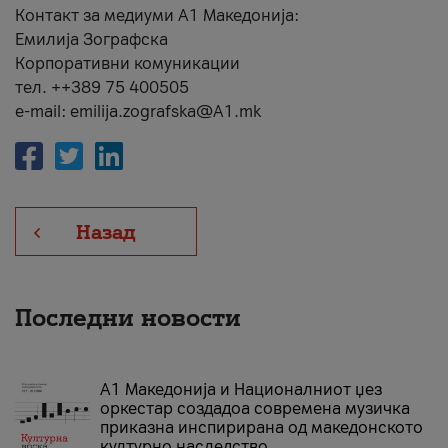
Контакт за медиуми А1 Македонија:
Емилија Зографска
Корпоративни комуникации
тел. ++389 75 400505
e-mail: emilija.zografska@A1.mk
Назад
Последни новости
А1 Македонија и Националниот џез
оркестар создадоа современа музичка
приказна инспирирана од македонското
културно наследство