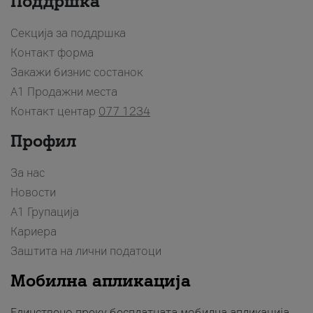
Поддршка
Секција за поддршка
Контакт форма
Закажи бизнис состанок
A1 Продажни места
Контакт центар
077 1234
Профил
За нас
Новости
А1 Групација
Кариера
Заштита на лични податоци
Мобилна апликација
Единствено преку бесплатната мобилна апликација