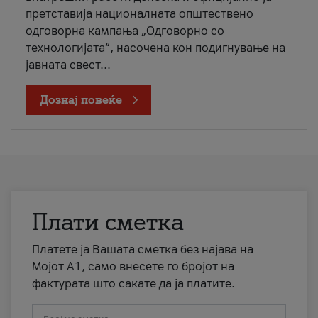
претставија националната општествено
одговорна кампања „Одговорно со
технологијата“, насочена кон подигнување на
јавната свест...
Дознај повеќе
Плати сметка
Платете ја Вашата сметка без најава на
Мојот А1, само внесете го бројот на
фактурата што сакате да ја платите.