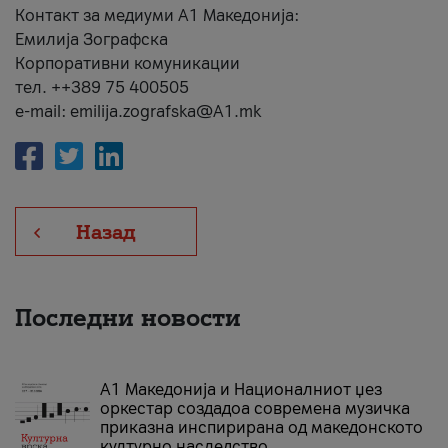
Контакт за медиуми А1 Македонија:
Емилија Зографска
Корпоративни комуникации
тел. ++389 75 400505
e-mail: emilija.zografska@A1.mk
Назад
Последни новости
А1 Македонија и Националниот џез
оркестар создадоа современа музичка
приказна инспирирана од македонското
културно наследство