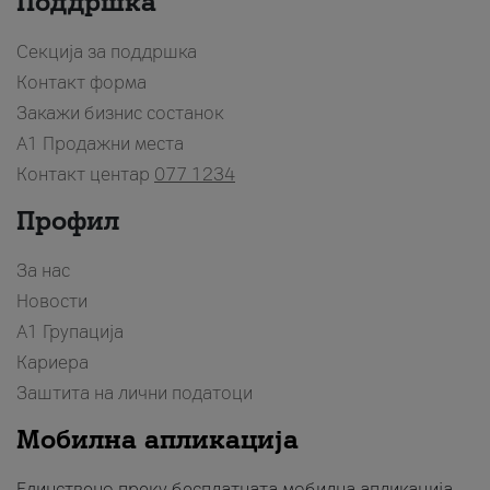
Поддршка
Секција за поддршка
Контакт форма
Закажи бизнис состанок
A1 Продажни места
Контакт центар
077 1234
Профил
За нас
Новости
А1 Групација
Кариера
Заштита на лични податоци
Мобилна апликација
Единствено преку бесплатната мобилна апликација