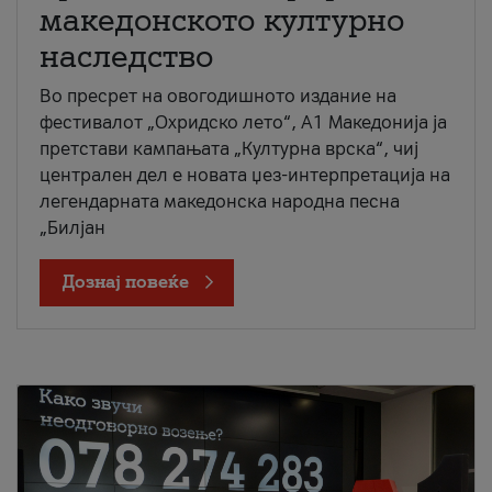
македонското културно
наследство
Во пресрет на овогодишното издание на
фестивалот „Охридско лето“, А1 Македонија ја
претстави кампањата „Културна врска“, чиј
централен дел е новата џез-интерпретација на
легендарната македонска народна песна
„Билјан
Дознај повеќе