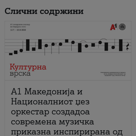
Слични содржини
А1 Македонија и
Националниот џез
оркестар создадоа
современа музичка
приказна инспирирана од