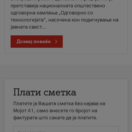
претставија националната општествено
одговорна кампања „Одговорно со
технологијата“, насочена кон подигнување на
јавната свест...
Дознај повеќе
Плати сметка
Платете ја Вашата сметка без најава на
Мојот А1, само внесете го бројот на
фактурата што сакате да ја платите.