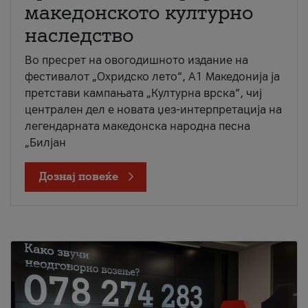
македонското културно
наследство
Во пресрет на овогодишното издание на
фестивалот „Охридско лето“, А1 Македонија ја
претстави кампањата „Културна врска“, чиј
централен дел е новата џез-интерпретација на
легендарната македонска народна песна
„Билјан
Дознај повеќе