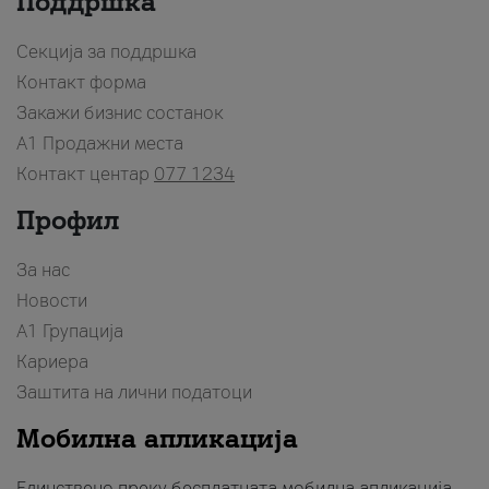
Поддршка
Секција за поддршка
Контакт форма
Закажи бизнис состанок
A1 Продажни места
Контакт центар
077 1234
Профил
За нас
Новости
А1 Групација
Кариера
Заштита на лични податоци
Мобилна апликација
Единствено преку бесплатната мобилна апликација