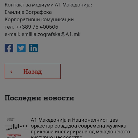
Контакт за медиуми А1 Македонија:
Емилија Зографска
Корпоративни комуникации
тел. ++389 75 400505
e-mail: emilija.zografska@A1.mk
Назад
Последни новости
А1 Македонија и Националниот џез
оркестар создадоа современа музичка
приказна инспирирана од македонското
културно наследство