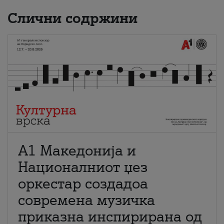
Слични содржини
А1 Македонија и
Националниот џез
оркестар создадоа
современа музичка
приказна инспирирана од