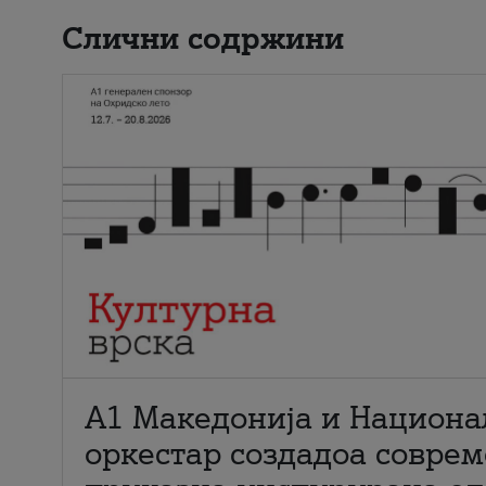
Слични содржини
А1 Македонија и Национа
оркестар создадоа совре