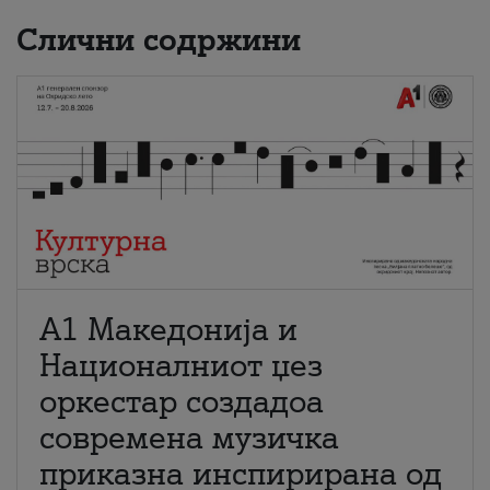
Слични содржини
А1 Македонија и
Националниот џез
оркестар создадоа
современа музичка
приказна инспирирана од