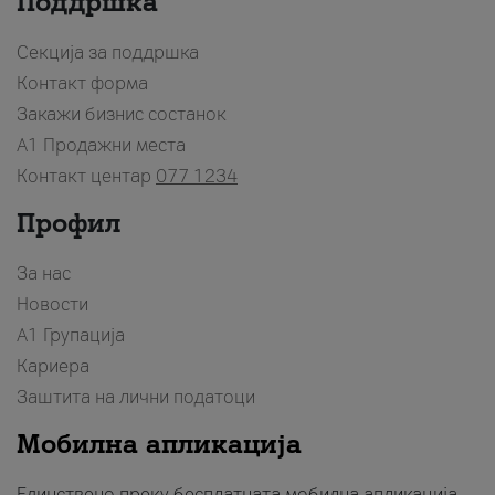
Поддршка
Секција за поддршка
Контакт форма
Закажи бизнис состанок
A1 Продажни места
Контакт центар
077 1234
Профил
За нас
Новости
А1 Групација
Кариера
Заштита на лични податоци
Мобилна апликација
Единствено преку бесплатната мобилна апликација