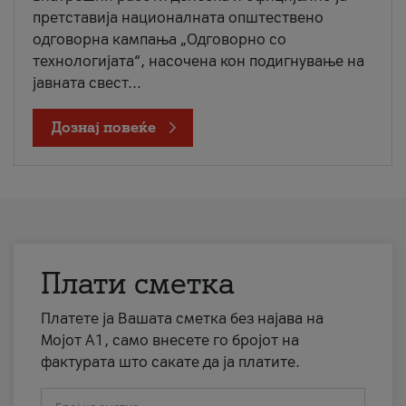
претставија националната општествено
одговорна кампања „Одговорно со
технологијата“, насочена кон подигнување на
јавната свест...
Дознај повеќе
Плати сметка
Платете ја Вашата сметка без најава на
Мојот А1, само внесете го бројот на
фактурата што сакате да ја платите.