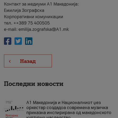
Контакт за медиуми А1 Македонија:
Емилија Зографска
Корпоративни комуникации
тел. ++389 75 400505
e-mail: emilija.zografska@A1.mk
Назад
Последни новости
А1 Македонија и Националниот џез
оркестар создадоа современа музичка
приказна инспирирана од македонското
културно наследство