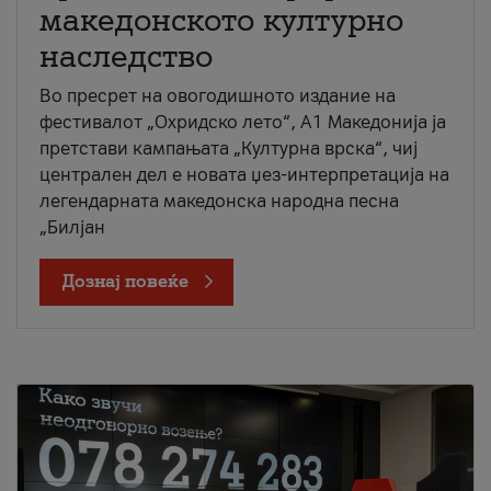
македонското културно
наследство
Во пресрет на овогодишното издание на
фестивалот „Охридско лето“, А1 Македонија ја
претстави кампањата „Културна врска“, чиј
централен дел е новата џез-интерпретација на
легендарната македонска народна песна
„Билјан
Дознај повеќе