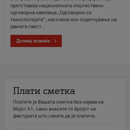
претставија националната општествено
одговорна кампања „Одговорно со
технологијата“, насочена кон подигнување на
јавната свест...
Дознај повеќе
Плати сметка
Платете ја Вашата сметка без најава на
Мојот А1, само внесете го бројот на
фактурата што сакате да ја платите.