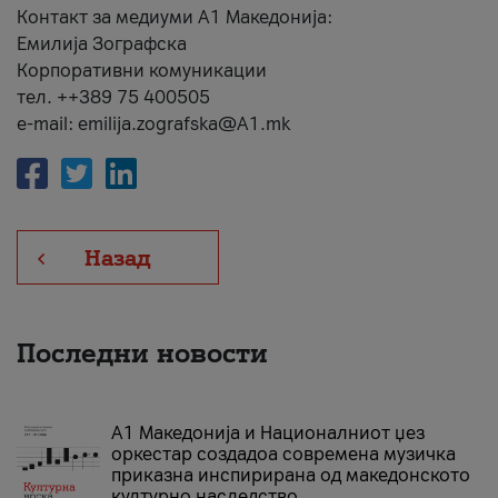
Контакт за медиуми А1 Македонија:
Емилија Зографска
Корпоративни комуникации
тел. ++389 75 400505
e-mail: emilija.zografska@A1.mk
Назад
Последни новости
А1 Македонија и Националниот џез
оркестар создадоа современа музичка
приказна инспирирана од македонското
културно наследство