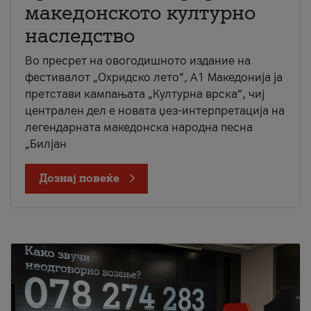
македонското културно
наследство
Во пресрет на овогодишното издание на
фестивалот „Охридско лето“, А1 Македонија ја
претстави кампањата „Културна врска“, чиј
централен дел е новата џез-интерпретација на
легендарната македонска народна песна
„Билјан
Дознај повеќе