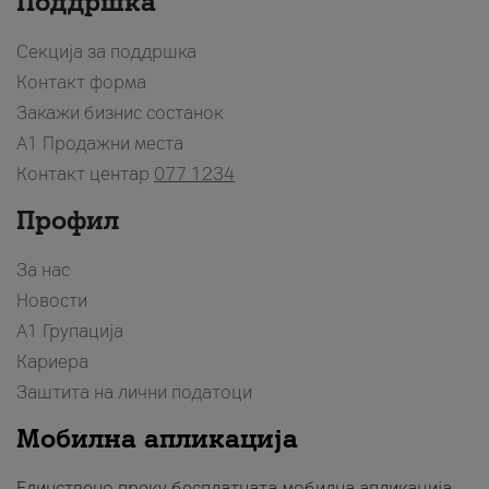
Поддршка
Секција за поддршка
Контакт форма
Закажи бизнис состанок
A1 Продажни места
Контакт центар
077 1234
Профил
За нас
Новости
А1 Групација
Кариера
Заштита на лични податоци
Мобилна апликација
Единствено преку бесплатната мобилна апликација