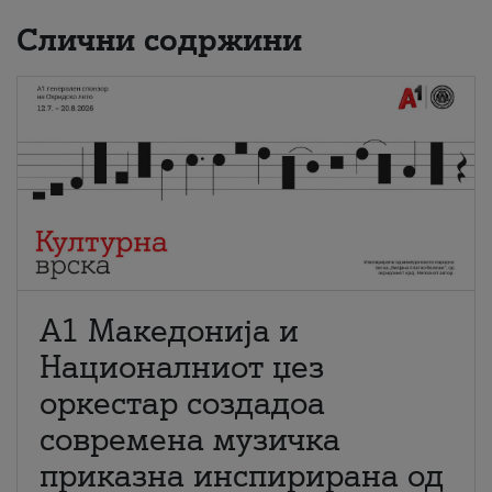
Слични содржини
А1 Македонија и
Националниот џез
оркестар создадоа
современа музичка
приказна инспирирана од