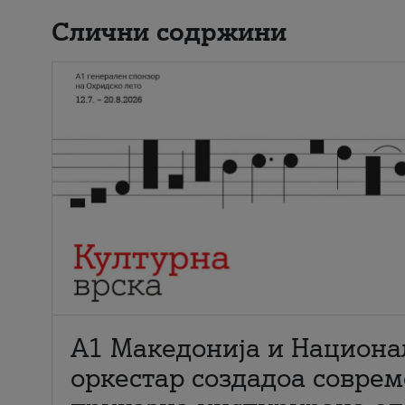
Слични содржини
А1 Македонија и Национа
оркестар создадоа совре