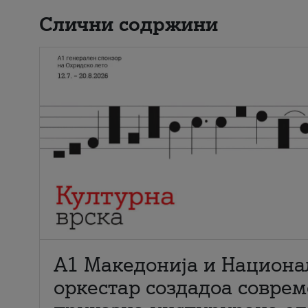
Слични содржини
А1 Македонија и Национа
оркестар создадоа совре