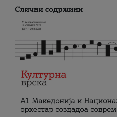
Слични содржини
А1 Македонија и Национа
оркестар создадоа совре