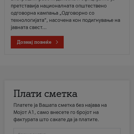
претставија националната општествено
одговорна кампања „Одговорно со
технологијата“, насочена кон подигнување на
јавната свест...
Дознај повеќе
Плати сметка
Платете ја Вашата сметка без најава на
Мојот А1, само внесете го бројот на
фактурата што сакате да ја платите.