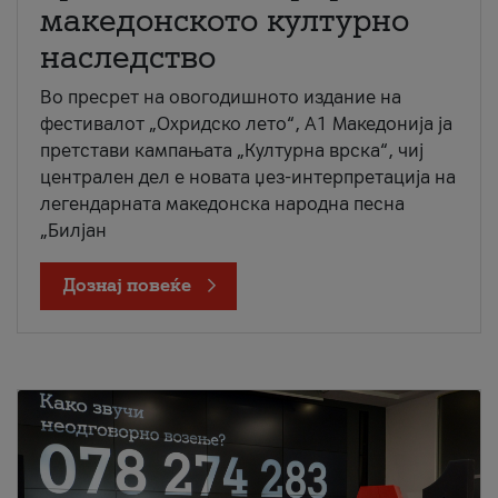
македонското културно
наследство
Во пресрет на овогодишното издание на
фестивалот „Охридско лето“, А1 Македонија ја
претстави кампањата „Културна врска“, чиј
централен дел е новата џез-интерпретација на
легендарната македонска народна песна
„Билјан
Дознај повеќе