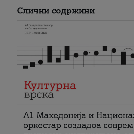
Слични содржини
А1 Македонија и Национа
оркестар создадоа совре