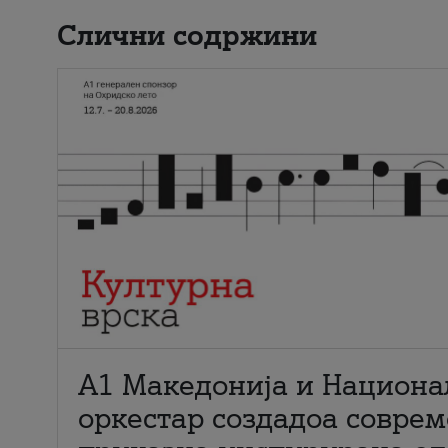
Слични содржини
А1 Македонија и Национа
оркестар создадоа совре