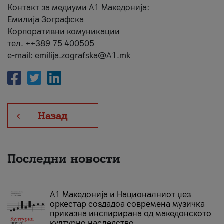
Контакт за медиуми А1 Македонија:
Емилија Зографска
Корпоративни комуникации
тел. ++389 75 400505
e-mail: emilija.zografska@A1.mk
Назад
Последни новости
А1 Македонија и Националниот џез
оркестар создадоа современа музичка
приказна инспирирана од македонското
културно наследство