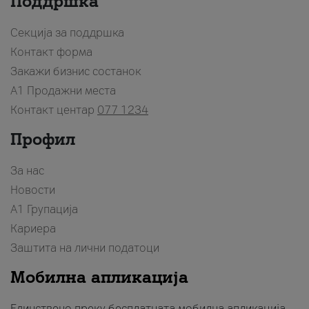
Поддршка
Секција за поддршка
Контакт форма
Закажи бизнис состанок
A1 Продажни места
Контакт центар
077 1234
Профил
За нас
Новости
А1 Групација
Кариера
Заштита на лични податоци
Мобилна апликација
Единствено преку бесплатната мобилна апликација