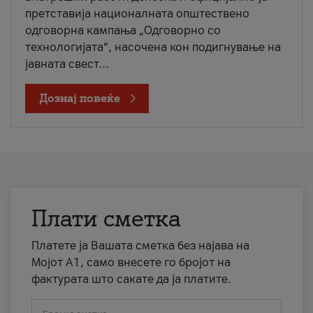
претставија националната општествено
одговорна кампања „Одговорно со
технологијата“, насочена кон подигнување на
јавната свест...
Дознај повеќе
Плати сметка
Платете ја Вашата сметка без најава на
Мојот А1, само внесете го бројот на
фактурата што сакате да ја платите.