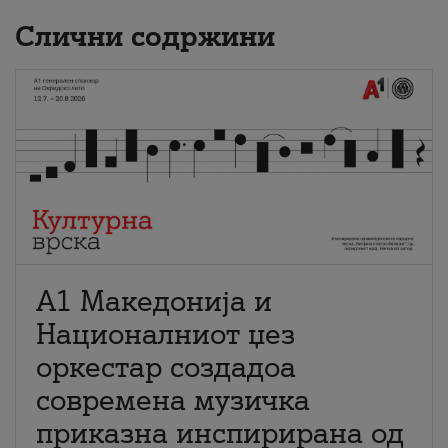
Слични содржини
А1 Македонија и
Националниот џез
оркестар создадоа
современа музичка
приказна инспирирана од