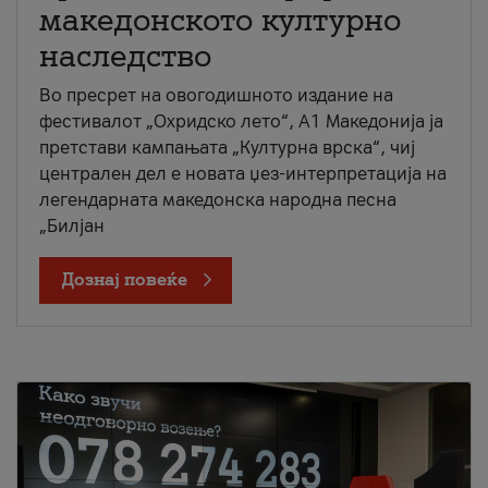
македонското културно
наследство
Во пресрет на овогодишното издание на
фестивалот „Охридско лето“, А1 Македонија ја
претстави кампањата „Културна врска“, чиј
централен дел е новата џез-интерпретација на
легендарната македонска народна песна
„Билјан
Дознај повеќе