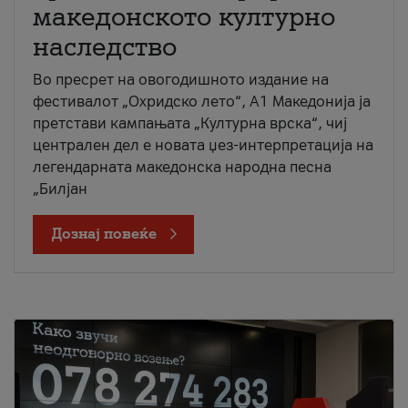
македонското културно
наследство
Во пресрет на овогодишното издание на
фестивалот „Охридско лето“, А1 Македонија ја
претстави кампањата „Културна врска“, чиј
централен дел е новата џез-интерпретација на
легендарната македонска народна песна
„Билјан
Дознај повеќе