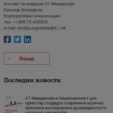
Контакт за медиуми А1 Македонија:
Емилија Зографска
Корпоративни комуникации
тел. ++389 75 400505
e-mail: emilija.zografska@A1.mk
Назад
Последни новости
А1 Македонија и Националниот џез
оркестар создадоа современа музичка
приказна инспирирана од македонското
културно наследство