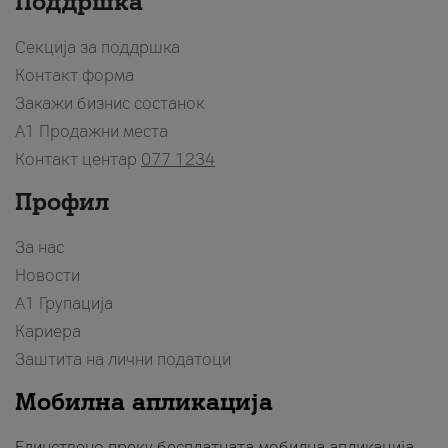
Поддршка
Секција за поддршка
Контакт форма
Закажи бизнис состанок
A1 Продажни места
Контакт центар
077 1234
Профил
За нас
Новости
А1 Групација
Кариера
Заштита на лични податоци
Мобилна апликација
Единствено преку бесплатната мобилна апликација