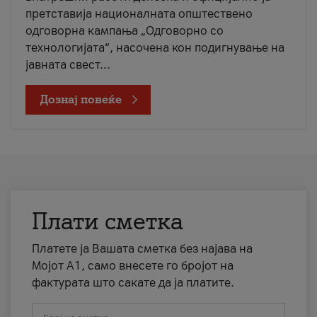
претставија националната општествено
одговорна кампања „Одговорно со
технологијата“, насочена кон подигнување на
јавната свест...
Дознај повеќе
Плати сметка
Платете ја Вашата сметка без најава на
Мојот А1, само внесете го бројот на
фактурата што сакате да ја платите.