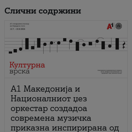
Слични содржини
А1 Македонија и
Националниот џез
оркестар создадоа
современа музичка
приказна инспирирана од