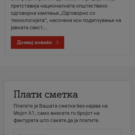
претставија националната општествено
одговорна кампања „Одговорно со
технологијата“, насочена кон подигнување на
јавната свест...
Дознај повеќе
Плати сметка
Платете ја Вашата сметка без најава на
Мојот А1, само внесете го бројот на
фактурата што сакате да ја платите.