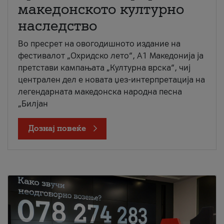
македонското културно
наследство
Во пресрет на овогодишното издание на
фестивалот „Охридско лето“, А1 Македонија ја
претстави кампањата „Културна врска“, чиј
централен дел е новата џез-интерпретација на
легендарната македонска народна песна
„Билјан
Дознај повеќе