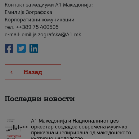
Контакт за медиуми А1 Македонија:
Емилија Зографска
Корпоративни комуникации
тел. ++389 75 400505
e-mail: emilija.zografska@A1.mk
Назад
Последни новости
А1 Македонија и Националниот џез
оркестар создадоа современа музичка
приказна инспирирана од македонското
културно наследство