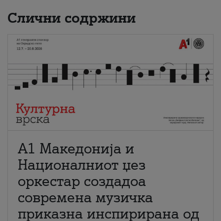
Слични содржини
А1 Македонија и
Националниот џез
оркестар создадоа
современа музичка
приказна инспирирана од