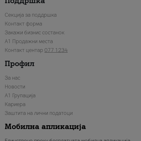
Поддршка
Секција за поддршка
Контакт форма
Закажи бизнис состанок
A1 Продажни места
Контакт центар
077 1234
Профил
За нас
Новости
А1 Групација
Кариера
Заштита на лични податоци
Мобилна апликација
Единствено преку бесплатната мобилна апликација