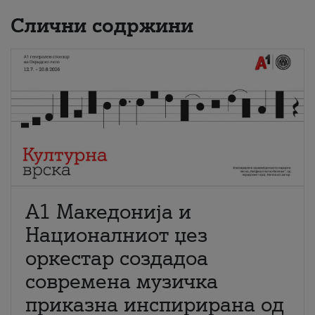
Слични содржини
А1 Македонија и
Националниот џез
оркестар создадоа
современа музичка
приказна инспирирана од