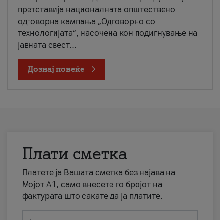
претставија националната општествено
одговорна кампања „Одговорно со
технологијата“, насочена кон подигнување на
јавната свест...
Дознај повеќе
Плати сметка
Платете ја Вашата сметка без најава на
Мојот А1, само внесете го бројот на
фактурата што сакате да ја платите.