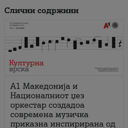
Слични содржини
А1 Македонија и
Националниот џез
оркестар создадоа
современа музичка
приказна инспирирана од