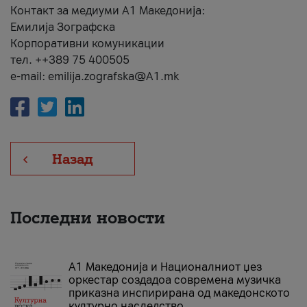
Контакт за медиуми А1 Македонија:
Емилија Зографска
Корпоративни комуникации
тел. ++389 75 400505
e-mail: emilija.zografska@A1.mk
Назад
Последни новости
А1 Македонија и Националниот џез
оркестар создадоа современа музичка
приказна инспирирана од македонското
културно наследство