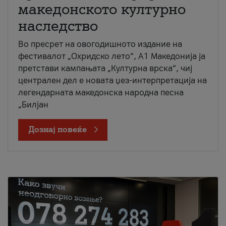
македонското културно
наследство
Во пресрет на овогодишното издание на
фестивалот „Охридско лето“, А1 Македонија ја
претстави кампањата „Културна врска“, чиј
централен дел е новата џез-интерпретација на
легендарната македонска народна песна
„Билјан
Дознај повеќе