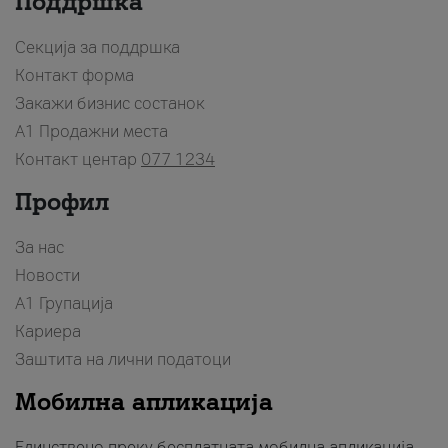
Поддршка
Секција за поддршка
Контакт форма
Закажи бизнис состанок
A1 Продажни места
Контакт центар
077 1234
Профил
За нас
Новости
А1 Групација
Кариера
Заштита на лични податоци
Мобилна апликација
Единствено преку бесплатната мобилна апликација