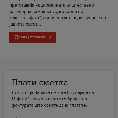
претставија националната општествено
одговорна кампања „Одговорно со
технологијата“, насочена кон подигнување на
јавната свест...
Дознај повеќе
Плати сметка
Платете ја Вашата сметка без најава на
Мојот А1, само внесете го бројот на
фактурата што сакате да ја платите.