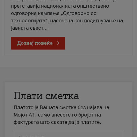
претставија националната општествено
одговорна кампања „Одговорно со
технологијата“, насочена кон подигнување на
јавната свест...
Дознај повеќе
Плати сметка
Платете ја Вашата сметка без најава на
Мојот А1, само внесете го бројот на
фактурата што сакате да ја платите.