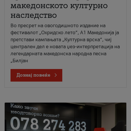
македонското културно
наследство
Во пресрет на овогодишното издание на
фестивалот „Охридско лето“, А1 Македонија ја
претстави кампањата „Културна врска“, чиј
централен дел е новата џез-интерпретација на
легендарната македонска народна песна
„Билјан
Дознај повеќе