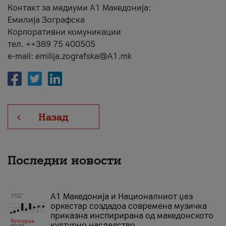
Контакт за медиуми А1 Македонија:
Емилија Зографска
Корпоративни комуникации
тел. ++389 75 400505
e-mail: emilija.zografska@A1.mk
Назад
Последни новости
А1 Македонија и Националниот џез
оркестар создадоа современа музичка
приказна инспирирана од македонското
културно наследство