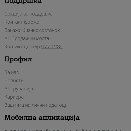
Поддршка
Секција за поддршка
Контакт форма
Закажи бизнис состанок
A1 Продажни места
Контакт центар
077 1234
Профил
За нас
Новости
А1 Групација
Кариера
Заштита на лични податоци
Мобилна апликација
Единствено преку бесплатната мобилна апликација