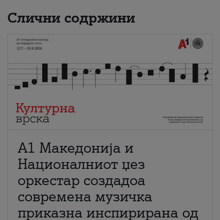
Слични содржини
А1 Македонија и
Националниот џез
оркестар создадоа
современа музичка
приказна инспирирана од