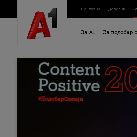
Приватни
Деловни
З
За А1
За подобар 