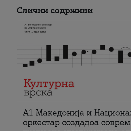
Слични содржини
А1 Македонија и Национа
оркестар создадоа совре