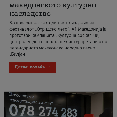
македонското културно
наследство
Во пресрет на овогодишното издание на
фестивалот „Охридско лето“, А1 Македонија ја
претстави кампањата „Културна врска“, чиј
централен дел е новата џез-интерпретација на
легендарната македонска народна песна
„Билјан
Дознај повеќе