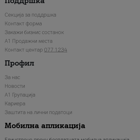
Поддршка
Секција за поддршка
Контакт форма
Закажи бизнис состанок
A1 Продажни места
Контакт центар
077 1234
Профил
За нас
Новости
А1 Групација
Кариера
Заштита на лични податоци
Мобилна апликација
Единствено преку бесплатната мобилна апликација