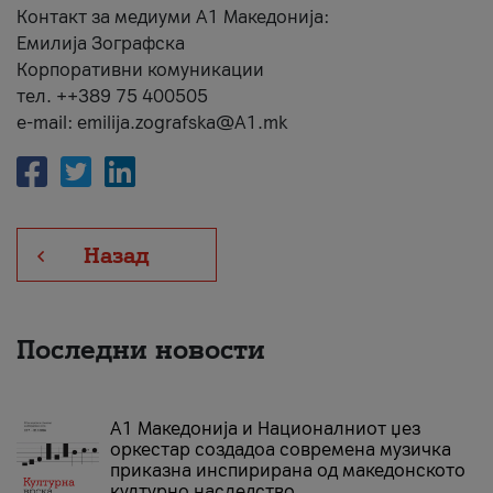
Контакт за медиуми А1 Македонија:
Емилија Зографска
Корпоративни комуникации
тел. ++389 75 400505
e-mail: emilija.zografska@A1.mk
Назад
Последни новости
А1 Македонија и Националниот џез
оркестар создадоа современа музичка
приказна инспирирана од македонското
културно наследство