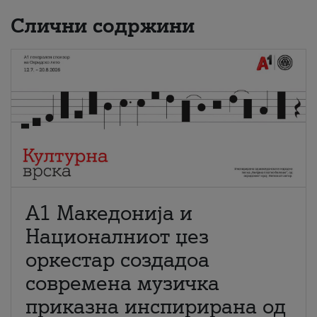
Слични содржини
А1 Македонија и
Националниот џез
оркестар создадоа
современа музичка
приказна инспирирана од