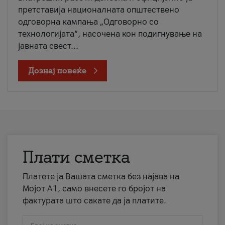
претставија националната општествено
одговорна кампања „Одговорно со
технологијата“, насочена кон подигнување на
јавната свест...
Дознај повеќе
Плати сметка
Платете ја Вашата сметка без најава на
Мојот А1, само внесете го бројот на
фактурата што сакате да ја платите.