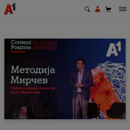
МК
EN
SQ
Приватни
Деловни
Поддршка
Надополни кредит
Плати сметка