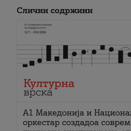
Слични содржини
А1 Македонија и Национа
оркестар создадоа совре