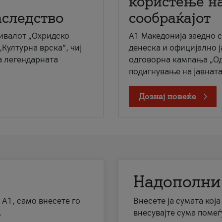
користење на
аследство
сообраќајот
ивалот „Охридско
A1 Македонија заедно 
„Културна врска“, чиј
денеска и официјално 
а легендарната
одговорна кампања „Од
подигнување на јавната 
Дознај повеќе
Надополни
 А1, само внесете го
Внесете ја сумата кој
.
внесувајте сума помеѓ