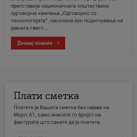
претставија националната општествено
одговорна кампања „Одговорно со
технологијата“, насочена кон подигнување на
јавната свест...
Дознај повеќе
Плати сметка
Платете ја Вашата сметка без најава на
Мојот А1, само внесете го бројот на
фактурата што сакате да ја платите.