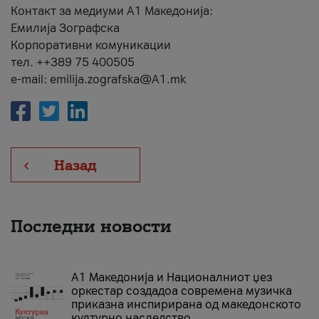
Контакт за медиуми А1 Македонија:
Емилија Зографска
Корпоративни комуникации
тел. ++389 75 400505
e-mail: emilija.zografska@A1.mk
Назад
Последни новости
А1 Македонија и Националниот џез
оркестар создадоа современа музичка
приказна инспирирана од македонското
културно наследство