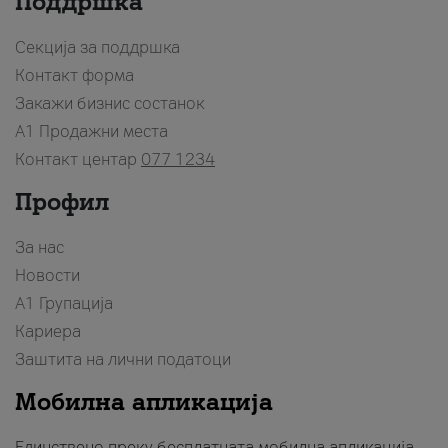
Поддршка
Секција за поддршка
Контакт форма
Закажи бизнис состанок
A1 Продажни места
Контакт центар
077 1234
Профил
За нас
Новости
А1 Групација
Кариера
Заштита на лични податоци
Мобилна апликација
Единствено преку бесплатната мобилна апликација