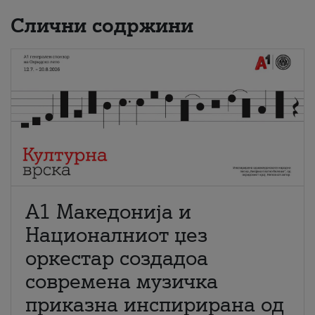
Слични содржини
А1 Македонија и
Националниот џез
оркестар создадоа
современа музичка
приказна инспирирана од