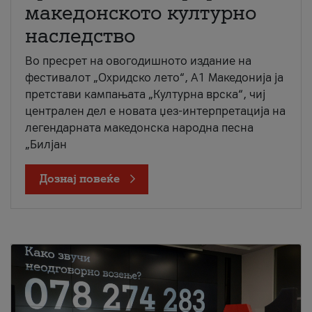
македонското културно
наследство
Во пресрет на овогодишното издание на
фестивалот „Охридско лето“, А1 Македонија ја
претстави кампањата „Културна врска“, чиј
централен дел е новата џез-интерпретација на
легендарната македонска народна песна
„Билјан
Дознај повеќе