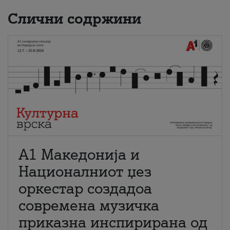
Слични содржини
А1 Македонија и
Националниот џез
оркестар создадоа
современа музичка
приказна инспирирана од