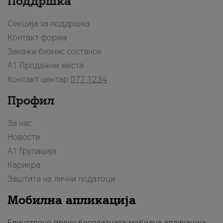
Поддршка
Секција за поддршка
Контакт форма
Закажи бизнис состанок
A1 Продажни места
Контакт центар
077 1234
Профил
За нас
Новости
А1 Групација
Кариера
Заштита на лични податоци
Мобилна апликација
Единствено преку бесплатната мобилна апликација