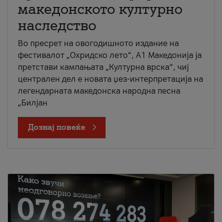
македонското културно
наследство
Во пресрет на овогодишното издание на
фестивалот „Охридско лето“, А1 Македонија ја
претстави кампањата „Културна врска“, чиј
централен дел е новата џез-интерпретација на
легендарната македонска народна песна
„Билјан
Дознај повеќе