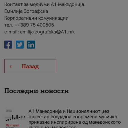
Контакт за медиуми А1 Македонија:
Емилија Зографска
Корпоративни комуникации
тел. ++389 75 400505
e-mail: emilija.zografska@A1.mk
Назад
Последни новости
А1 Македонија и Националниот џез
оркестар создадоа современа музичка
приказна инспирирана од македонското
културно наследство