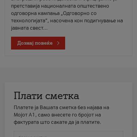
претставија националната општествено
одговорна кампања „Одговорно со
технологијата“, насочена кон подигнување на
јавната свест...
Дознај повеќе
Плати сметка
Платете ја Вашата сметка без најава на
Мојот А1, само внесете го бројот на
фактурата што сакате да ја платите.