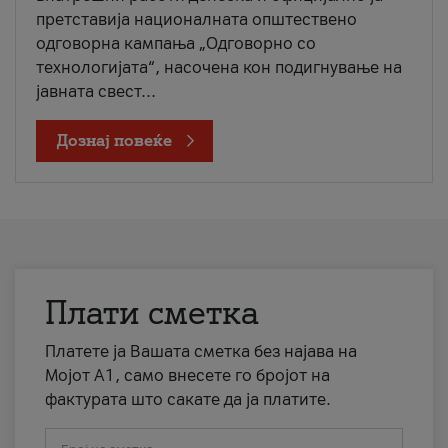
претставија националната општествено
одговорна кампања „Одговорно со
технологијата“, насочена кон подигнување на
јавната свест...
Дознај повеќе
Плати сметка
Платете ја Вашата сметка без најава на
Мојот А1, само внесете го бројот на
фактурата што сакате да ја платите.