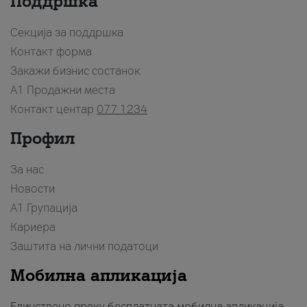
Поддршка
Секција за поддршка
Контакт форма
Закажи бизнис состанок
A1 Продажни места
Контакт центар
077 1234
Профил
За нас
Новости
А1 Групација
Кариера
Заштита на лични податоци
Мобилна апликација
Единствено преку бесплатната мобилна апликација