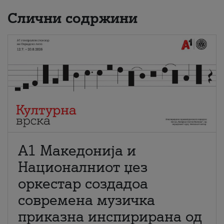
Слични содржини
А1 Македонија и
Националниот џез
оркестар создадоа
современа музичка
приказна инспирирана од