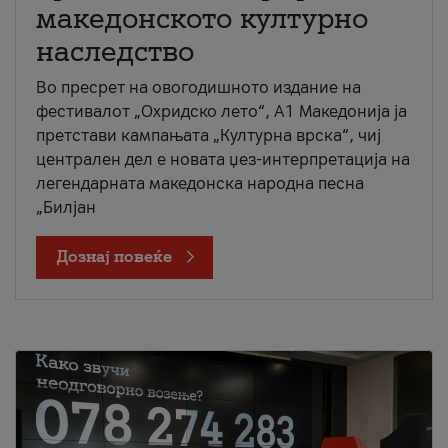
македонското културно
наследство
Во пресрет на овогодишното издание на
фестивалот „Охридско лето“, А1 Македонија ја
претстави кампањата „Културна врска“, чиј
централен дел е новата џез-интерпретација на
легендарната македонска народна песна
„Билјан
Дознај повеќе