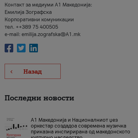
Контакт за медиуми А1 Македонија:
Емилија Зографска
Корпоративни комуникации
тел. ++389 75 400505
e-mail: emilija.zografska@A1.mk
Назад
Последни новости
А1 Македонија и Националниот џез
оркестар создадоа современа музичка
приказна инспирирана од македонското
културно наследство