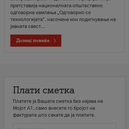
претставија националната општествено
одговорна кампања „Одговорно со
технологијата“, насочена кон подигнување на
јавната свест...
Дознај повеќе
Плати сметка
Платете ја Вашата сметка без најава на
Мојот А1, само внесете го бројот на
фактурата што сакате да ја платите.