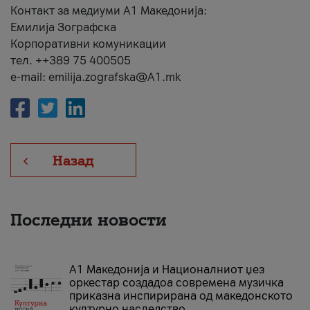
Контакт за медиуми А1 Македонија:
Емилија Зографска
Корпоративни комуникации
тел. ++389 75 400505
e-mail: emilija.zografska@A1.mk
Назад
Последни новости
А1 Македонија и Националниот џез
оркестар создадоа современа музичка
приказна инспирирана од македонското
културно наследство