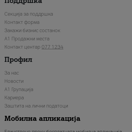
Поддршка
Секција за поддршка
Контакт форма
Закажи бизнис состанок
A1 Продажни места
Контакт центар
077 1234
Профил
За нас
Новости
А1 Групација
Кариера
Заштита на лични податоци
Мобилна апликација
Единствено преку бесплатната мобилна апликација