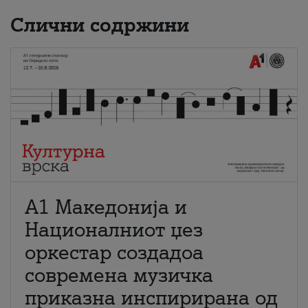
Слични содржини
А1 Македонија и
Националниот џез
оркестар создадоа
современа музичка
приказна инспирирана од