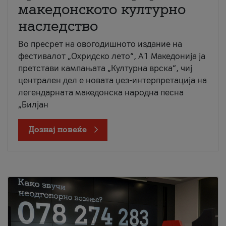
македонското културно
наследство
Во пресрет на овогодишното издание на
фестивалот „Охридско лето“, А1 Македонија ја
претстави кампањата „Културна врска“, чиј
централен дел е новата џез-интерпретација на
легендарната македонска народна песна
„Билјан
Дознај повеќе