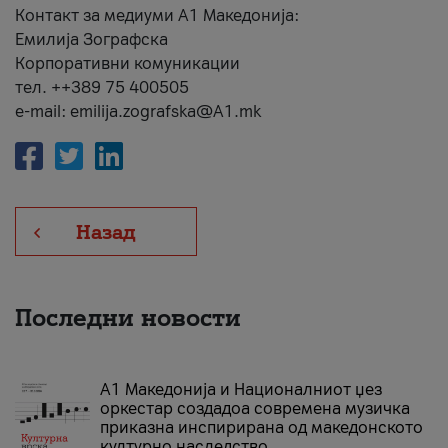
Контакт за медиуми А1 Македонија:
Емилија Зографска
Корпоративни комуникации
тел. ++389 75 400505
e-mail: emilija.zografska@A1.mk
Назад
Последни новости
А1 Македонија и Националниот џез
оркестар создадоа современа музичка
приказна инспирирана од македонското
културно наследство