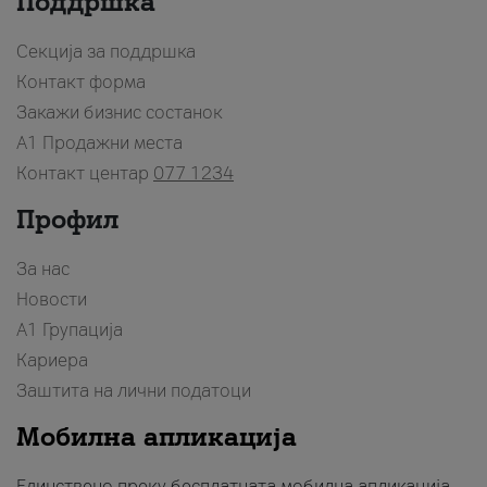
Поддршка
Секција за поддршка
Контакт форма
Закажи бизнис состанок
A1 Продажни места
Контакт центар
077 1234
Профил
За нас
Новости
А1 Групација
Кариера
Заштита на лични податоци
Мобилна апликација
Единствено преку бесплатната мобилна апликација