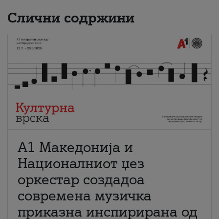
Слични содржини
А1 Македонија и
Националниот џез
оркестар создадоа
современа музичка
приказна инспирирана од