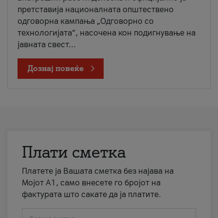
претставија националната општествено
одговорна кампања „Одговорно со
технологијата“, насочена кон подигнување на
јавната свест...
Дознај повеќе
Плати сметка
Платете ја Вашата сметка без најава на
Мојот А1, само внесете го бројот на
фактурата што сакате да ја платите.