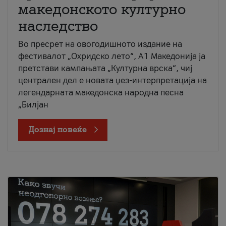
македонското културно
наследство
Во пресрет на овогодишното издание на
фестивалот „Охридско лето“, А1 Македонија ја
претстави кампањата „Културна врска“, чиј
централен дел е новата џез-интерпретација на
легендарната македонска народна песна
„Билјан
Дознај повеќе