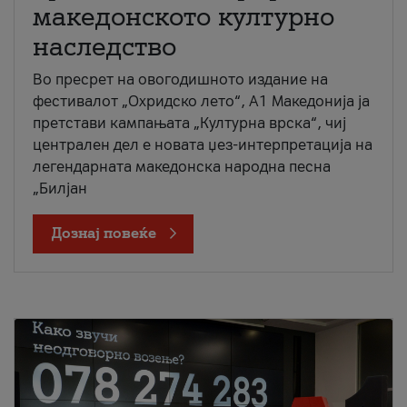
македонското културно
наследство
Во пресрет на овогодишното издание на
фестивалот „Охридско лето“, А1 Македонија ја
претстави кампањата „Културна врска“, чиј
централен дел е новата џез-интерпретација на
легендарната македонска народна песна
„Билјан
Дознај повеќе