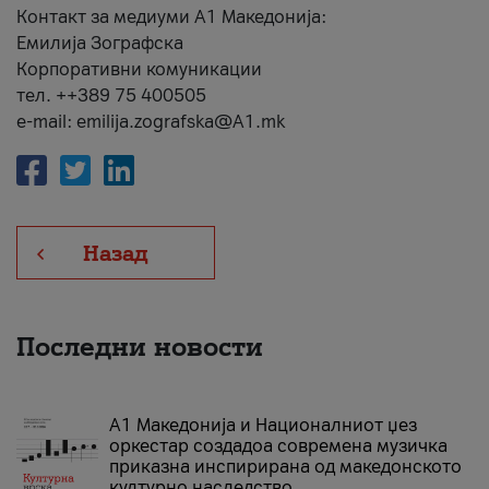
Контакт за медиуми А1 Македонија:
Емилија Зографска
Корпоративни комуникации
тел. ++389 75 400505
e-mail: emilija.zografska@A1.mk
Назад
Последни новости
А1 Македонија и Националниот џез
оркестар создадоа современа музичка
приказна инспирирана од македонското
културно наследство