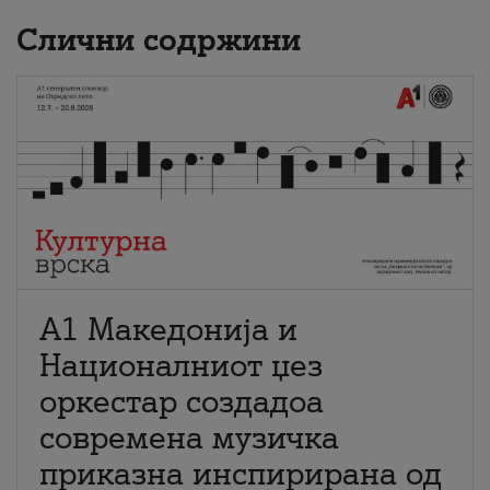
Слични содржини
А1 Македонија и
Националниот џез
оркестар создадоа
современа музичка
приказна инспирирана од