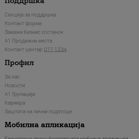
Поддршка
Секција за поддршка
Контакт форма
Закажи бизнис состанок
A1 Продажни места
Контакт центар
077 1234
Профил
За нас
Новости
А1 Групација
Кариера
Заштита на лични податоци
Мобилна апликација
Единствено преку бесплатната мобилна апликација