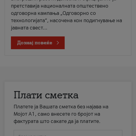
претставија националната општествено
одговорна кампања „Одговорно со
технологијата“, насочена кон подигнување на
јавната свест...
Дознај повеќе
Плати сметка
Платете ја Вашата сметка без најава на
Мојот А1, само внесете го бројот на
фактурата што сакате да ја платите.