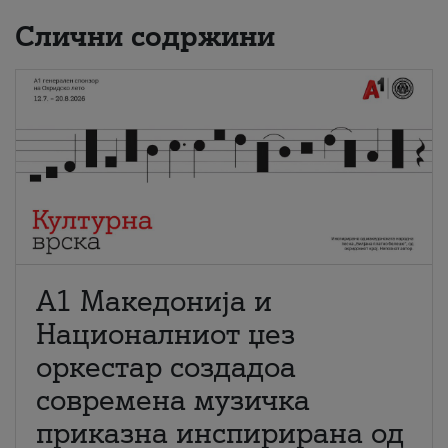
Слични содржини
А1 Македонија и
Националниот џез
оркестар создадоа
современа музичка
приказна инспирирана од