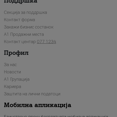
Поддршка
Секција за поддршка
Контакт форма
Закажи бизнис состанок
A1 Продажни места
Контакт центар
077 1234
Профил
За нас
Новости
А1 Групација
Кариера
Заштита на лични податоци
Мобилна апликација
Единствено преку бесплатната мобилна апликација