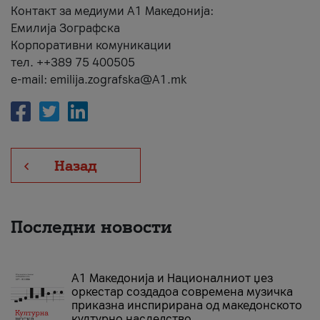
Контакт за медиуми А1 Македонија:
Емилија Зографска
Корпоративни комуникации
тел. ++389 75 400505
e-mail: emilija.zografska@A1.mk
Назад
Последни новости
А1 Македонија и Националниот џез
оркестар создадоа современа музичка
приказна инспирирана од македонското
културно наследство