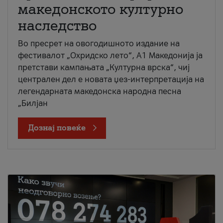
македонското културно
наследство
Во пресрет на овогодишното издание на
фестивалот „Охридско лето“, А1 Македонија ја
претстави кампањата „Културна врска“, чиј
централен дел е новата џез-интерпретација на
легендарната македонска народна песна
„Билјан
Дознај повеќе