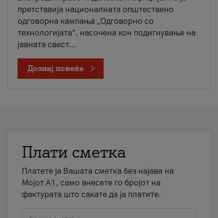
претставија националната општествено
одговорна кампања „Одговорно со
технологијата“, насочена кон подигнување на
јавната свест...
Дознај повеќе
Плати сметка
Платете ја Вашата сметка без најава на
Мојот А1, само внесете го бројот на
фактурата што сакате да ја платите.