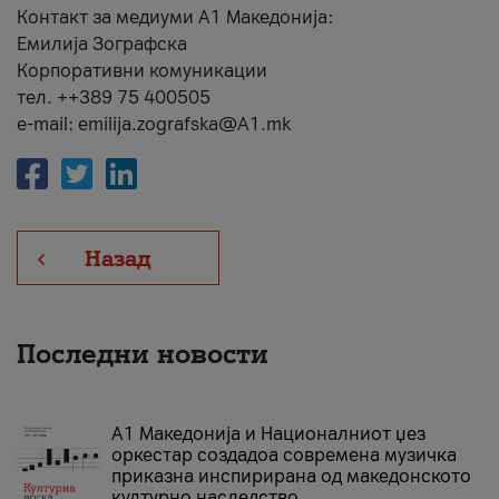
Контакт за медиуми А1 Македонија:
Емилија Зографска
Корпоративни комуникации
тел. ++389 75 400505
e-mail: emilija.zografska@A1.mk
Назад
Последни новости
А1 Македонија и Националниот џез
оркестар создадоа современа музичка
приказна инспирирана од македонското
културно наследство