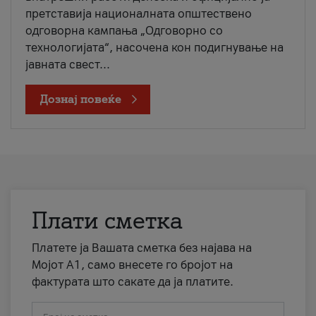
претставија националната општествено
одговорна кампања „Одговорно со
технологијата“, насочена кон подигнување на
јавната свест...
Дознај повеќе
Плати сметка
Платете ја Вашата сметка без најава на
Мојот А1, само внесете го бројот на
фактурата што сакате да ја платите.