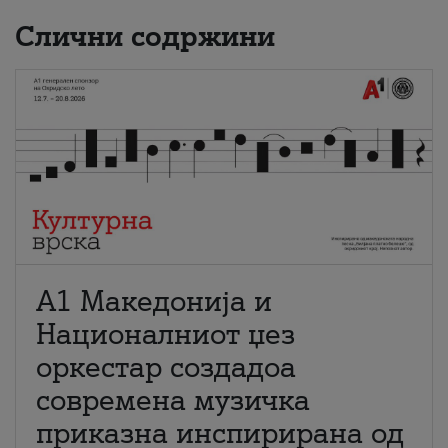
Слични содржини
А1 Македонија и
Националниот џез
оркестар создадоа
современа музичка
приказна инспирирана од