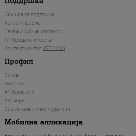
Поддршка
Секција за поддршка
Контакт форма
Закажи бизнис состанок
A1 Продажни места
Контакт центар
077 1234
Профил
За нас
Новости
А1 Групација
Кариера
Заштита на лични податоци
Мобилна апликација
Единствено преку бесплатната мобилна апликација