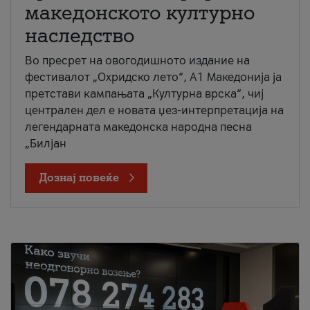
македонското културно
наследство
Во пресрет на овогодишното издание на
фестивалот „Охридско лето“, А1 Македонија ја
претстави кампањата „Културна врска“, чиј
централен дел е новата џез-интерпретација на
легендарната македонска народна песна
„Билјан
Дознај повеќе