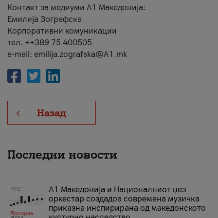
Контакт за медиуми А1 Македонија:
Емилија Зографска
Корпоративни комуникации
тел. ++389 75 400505
e-mail: emilija.zografska@A1.mk
Назад
Последни новости
А1 Македонија и Националниот џез
оркестар создадоа современа музичка
приказна инспирирана од македонското
културно наследство