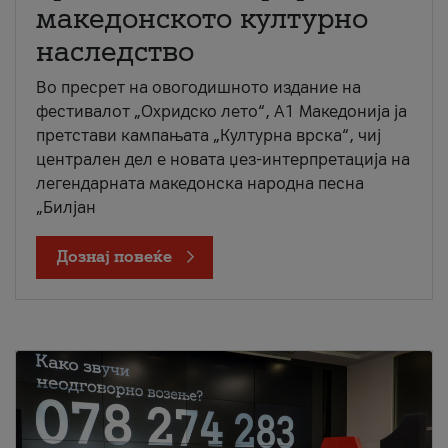
македонското културно
наследство
Во пресрет на овогодишното издание на
фестивалот „Охридско лето“, А1 Македонија ја
претстави кампањата „Културна врска“, чиј
централен дел е новата џез-интерпретација на
легендарната македонска народна песна
„Билјан
Дознај повеќе