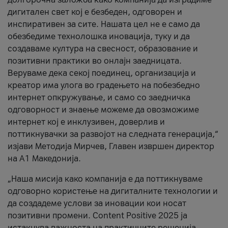
дигитален свет кој е безбеден, одговорен и
инспиративен за сите. Нашата цел не е само да
обезбедиме технолошка иновација, туку и да
создаваме култура на свесност, образование и
позитивни практики во онлајн заедницата.
Веруваме дека секој поединец, организација и
креатор има улога во градењето на побезбедно
интернет опкружување, и само со заедничка
одговорност и знаење можеме да овозможиме
интернет кој е инклузивен, доверлив и
поттикнувачки за развојот на следната генерација,“
изјави Методија Мирчев, Главен извршен директор
на А1 Македонија.
„Наша мисија како компанија е да поттикнуваме
одговорно користење на дигиталните технологии и
да создадеме услови за иновации кои носат
позитивни промени. Content Positive 2025 ја
истакнува важноста на практичните решенија,