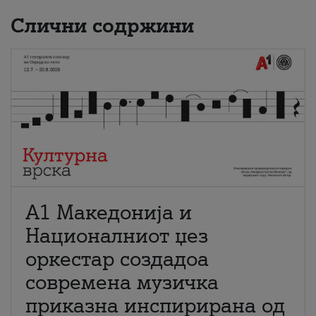
Слични содржини
А1 Македонија и
Националниот џез
оркестар создадоа
современа музичка
приказна инспирирана од