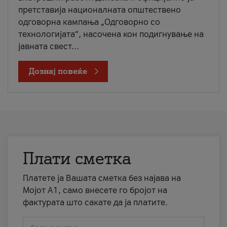
претставија националната општествено
одговорна кампања „Одговорно со
технологијата“, насочена кон подигнување на
јавната свест...
Дознај повеќе
Плати сметка
Платете ја Вашата сметка без најава на
Мојот А1, само внесете го бројот на
фактурата што сакате да ја платите.