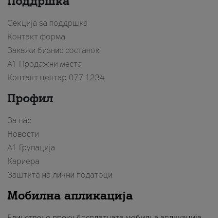
Поддршка
Секција за поддршка
Контакт форма
Закажи бизнис состанок
A1 Продажни места
Контакт центар
077 1234
Профил
За нас
Новости
А1 Групација
Кариера
Заштита на лични податоци
Мобилна апликација
Единствено преку бесплатната мобилна апликација