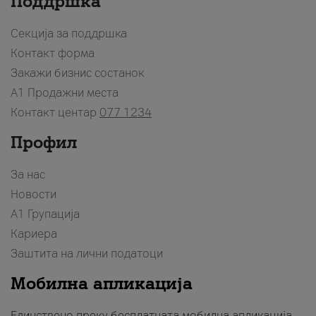
Поддршка
Секција за поддршка
Контакт форма
Закажи бизнис состанок
A1 Продажни места
Контакт центар
077 1234
Профил
За нас
Новости
А1 Групација
Кариера
Заштита на лични податоци
Мобилна апликација
Единствено преку бесплатната мобилна апликација