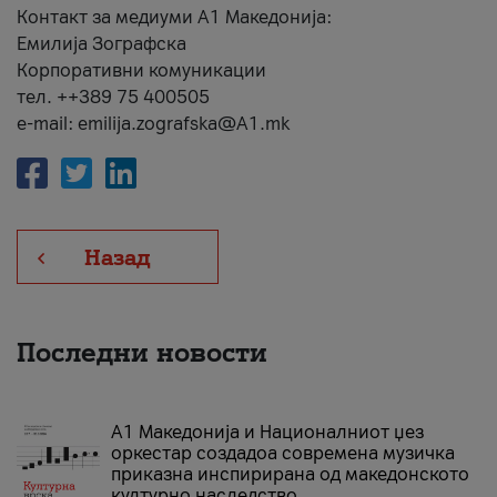
Контакт за медиуми А1 Македонија:
Емилија Зографска
Корпоративни комуникации
тел. ++389 75 400505
e-mail: emilija.zografska@A1.mk
Назад
Последни новости
А1 Македонија и Националниот џез
оркестар создадоа современа музичка
приказна инспирирана од македонското
културно наследство