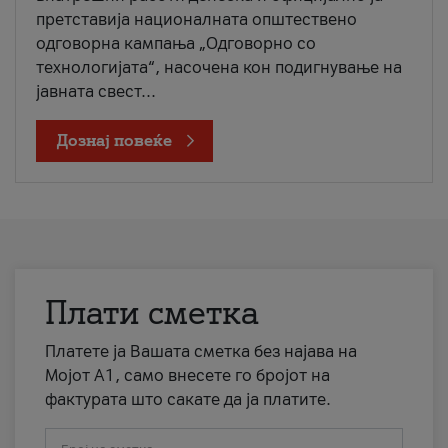
претставија националната општествено
одговорна кампања „Одговорно со
технологијата“, насочена кон подигнување на
јавната свест...
Дознај повеќе
Плати сметка
Платете ја Вашата сметка без најава на
Мојот А1, само внесете го бројот на
фактурата што сакате да ја платите.