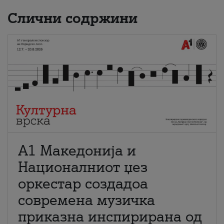
Слични содржини
А1 Македонија и
Националниот џез
оркестар создадоа
современа музичка
приказна инспирирана од