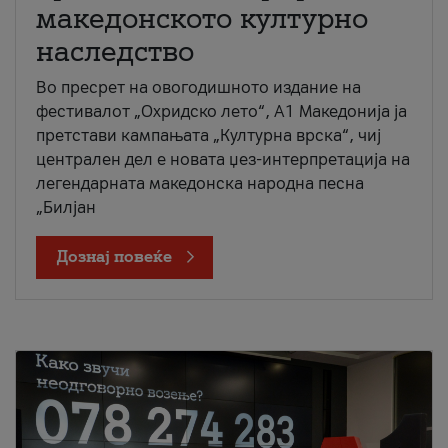
македонското културно
наследство
Во пресрет на овогодишното издание на
фестивалот „Охридско лето“, А1 Македонија ја
претстави кампањата „Културна врска“, чиј
централен дел е новата џез-интерпретација на
легендарната македонска народна песна
„Билјан
Дознај повеќе